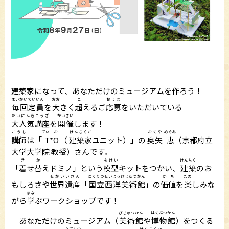
建築家になって、あなただけのミュージアムを作ろう！
まいかいていいん
おお
こ
おうぼ
毎回定員
を
大
きく
超
えるご
応募
をいただいている
だいにんきこうざ
かいさい
大人気講座
を
開催
します！
こうし
てぃーおー
けんちくか
おくや
めぐみ
講師
は「
T*O
（
建築家
ユニット）」の
奥矢
恵
（京都府立
大学大学院 教授）さんです。
き
か
もけい
けんちく
「
着
せ
替
えドミノ」という
模型
キットをつかい、
建築
のお
せかいいさん
こくりつせいようびじゅつかん
かち
たの
もしろさや
世界遺産
「
国立西洋美術館
」の
価値
を
楽
しみな
まな
がら
学
ぶワークショップです！
びじゅつかん
はくぶつかん
あなただけのミュージアム（
美術館
や
博物館
）をつくる
たてもの
けんちくか