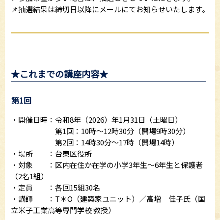
📌抽選結果は締切日以降にメールにてお知らせいたします。
★これまでの講座内容★
第1回
・開催日時：令和8年（2026）年1月31日（土曜日）
第1回：10時～12時30分（開場9時30分）
第2回：14時30分～17時（開場14時）
・場所 ：台東区役所
・対象 ：区内在住か在学の小学3年生～6年生と保護者
（2名1組）
・定員 ：各回15組30名
・講師 ：T＊O（建築家ユニット）／高増 佳子氏（国
立米子工業高等専門学校 教授）