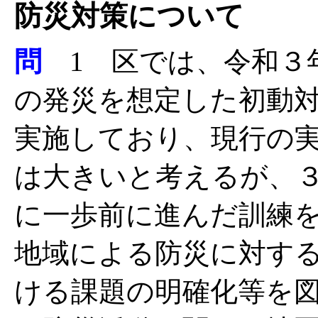
防災対策について
問
1 区では、令和３
の発災を想定した初動
実施しており、現行の
は大きいと考えるが、
に一歩前に進んだ訓練
地域による防災に対す
ける課題の明確化等を