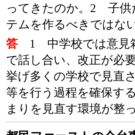
ってきたのか。2 子供
テムを作るべきではな
答
1 中学校では意見
で話し合い、改正が必
挙げ多くの学校で見直
等を行う過程を確保す
まりを見直す環境が整