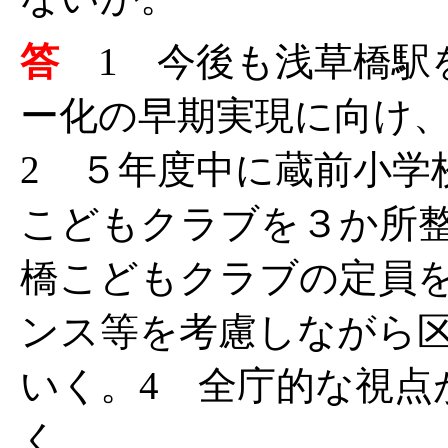
答
1 今後も浅草橋駅
ー化の早期実現に向け
2 ５年度中に蔵前小学
こどもクラブを３か所
橋こどもクラブの定員を
ンス等を考慮しながら
いく。4 全庁的な視点
く。