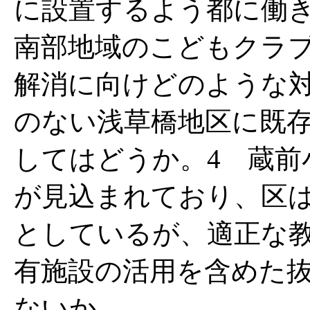
に設置するよう都に働
南部地域のこどもクラ
解消に向けどのような対
のない浅草橋地区に既
してはどうか。4 蔵前
が見込まれており、区
としているが、適正な
有施設の活用を含めた
ないか。