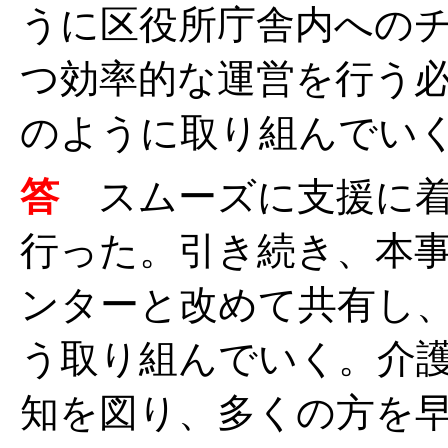
うに区役所庁舎内への
つ効率的な運営を行う
のように取り組んでい
答
スムーズに支援に
行った。引き続き、本
ンターと改めて共有し
う取り組んでいく。介
知を図り、多くの方を