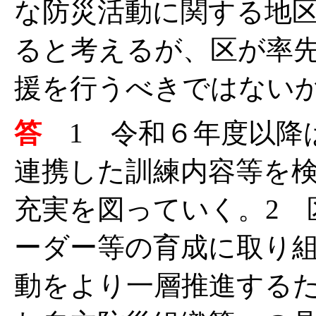
な防災活動に関する地
ると考えるが、区が率
援を行うべきではない
答
1 令和６年度以降
連携した訓練内容等を
充実を図っていく。2 
ーダー等の育成に取り
動をより一層推進する