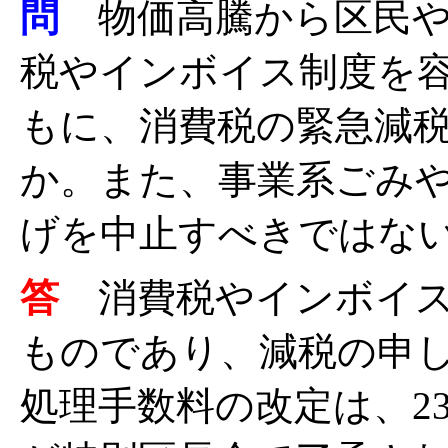
問
物価高騰から区民や
税やインボイス制度を
もに、消費税の緊急減
か。また、事業系ごみ
げを中止すべきではな
答
消費税やインボイ
ものであり、減税の申
処理手数料の改定は、2