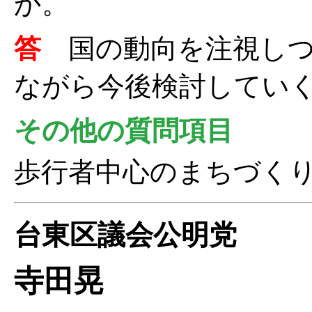
か。
答
国の動向を注視し
ながら今後検討してい
その他の質問項目
歩行者中心のまちづく
台東区議会公明党
寺田晃