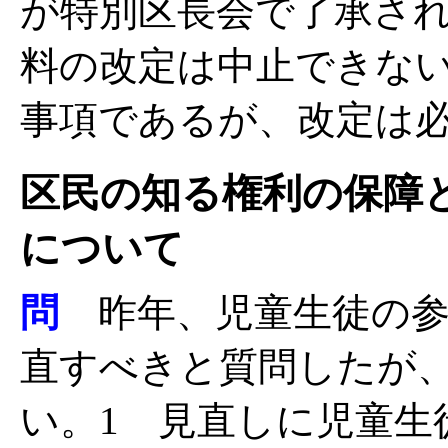
が特別区長会で了承さ
料の改定は中止できな
事項であるが、改定は
区民の知る権利の保障
について
問
昨年、児童生徒の参
直すべきと質問したが
い。1 見直しに児童生