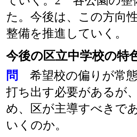
ていく。2 各公園の整
た。今後は、この方向
整備を推進していく。
今後の区立中学校の特
問
希望校の偏りが常態
打ち出す必要があるが
め、区が主導すべきで
いくのか。