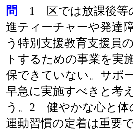
問
1 区では放課後等
進ティーチャーや発達
う特別支援教育支援員
トするための事業を実
保できていない。サポ
早急に実施すべきと考
う。2 健やかな心と体
運動習慣の定着は重要