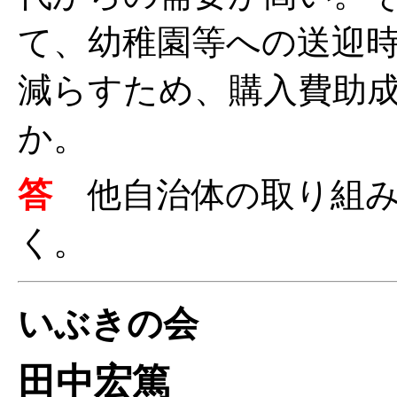
て、幼稚園等への送迎
減らすため、購入費助
か。
答
他自治体の取り組
く。
いぶきの会
田中宏篤