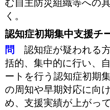
む自主防災組織等への
く。
認知症初期集中支援チ
問
認知症が疑われる方
括的、集中的に行い、
ートを行う認知症初期
の周知や早期対応に向
め、支援実績が上がっ