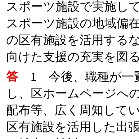
スポーツ施設で実施し
スポーツ施設の地域偏
の区有施設を活用する
向けた支援の充実を図
答
1 今後、職種が一
し、区ホームページへ
配布等、広く周知してい
区有施設を活用した出