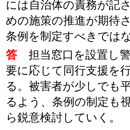
には自治体の責務が記
めの施策の推進が期待
条例を制定すべきでは
答
担当窓口を設置し
要に応じて同行支援を
る。被害者が少しでも
るよう、条例の制定も
ら鋭意検討していく。