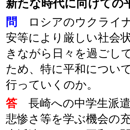
新たな時代に向けての
問
ロシアのウクライナ
安等により厳しい社会
きながら日々を過ごし
ため、特に平和につい
行っていくのか。
答
長崎への中学生派
悲惨さ等を学ぶ機会の