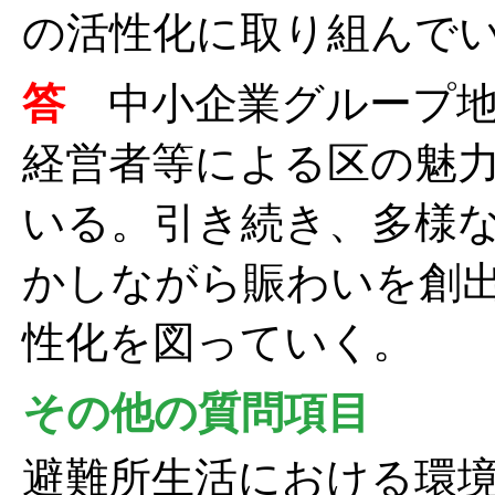
の活性化に取り組んで
答
中小企業グループ
経営者等による区の魅
いる。引き続き、多様
かしながら賑わいを創
性化を図っていく。
その他の質問項目
避難所生活における環