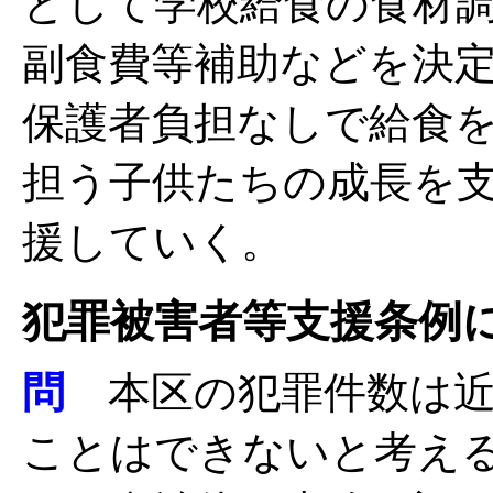
として学校給食の食材
副食費等補助などを決
保護者負担なしで給食
担う子供たちの成長を
援していく。
犯罪被害者等支援条例
問
本区の犯罪件数は近
ことはできないと考え