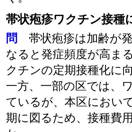
帯状疱疹ワクチン接種
問
帯状疱疹は加齢が発
なると発症頻度が高ま
クチンの定期接種化に
一方、一部の区では、
ているが、本区におい
期に図るため、接種費