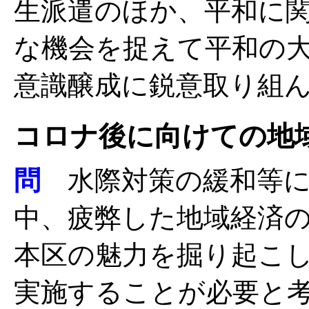
生派遣のほか、平和に
な機会を捉えて平和の
意識醸成に鋭意取り組
コロナ後に向けての地
問
水際対策の緩和等に
中、疲弊した地域経済
本区の魅力を掘り起こ
実施することが必要と