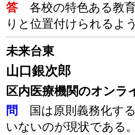
答
各校の特色ある教
りと位置付けられるよ
未来台東
山口銀次郎
区内医療機関のオンラ
問
国は原則義務化する
いないのが現状である