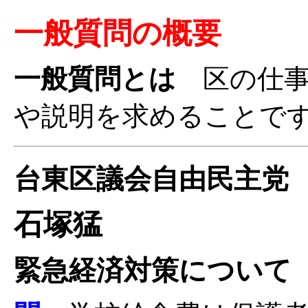
一般質問の概要
一般質問とは
区の仕事
や説明を求めることで
台東区議会自由民主党
石塚猛
緊急経済対策について