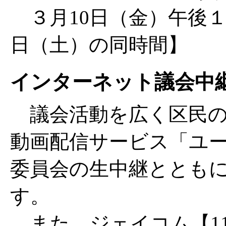
３月10日（金）午後１
日（土）の同時間】
インターネット議会中
議会活動を広く区民の
動画配信サービス「ユ
委員会の生中継ととも
す。
また、ジェイコム【1