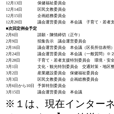
12月13日
保健福祉委員会
12月14日
区民文教委員会
12月15日
企画総務委員会
12月20日
議会運営委員会 本会議 子育て・若者
■次回定例会予定
2月6日
請願・陳情締切（正午）
2月9日
招集告示 議会運営委員会
2月16日
議会運営委員会 本会議（区長所信表明
2月24日
議会運営委員会 本会議（一般質問）※
2月28日
子育て・若者支援特別委員会 環境・安
3月1日
文化・観光特別委員会 交通対策・地区
3月2日
産業建設委員会 保健福祉委員会
3月3日
区民文教委員会 企画総務委員会
3月6日から10日
予算特別委員会
3月15日
議会運営委員会 本会議
※１は、現在インターネ