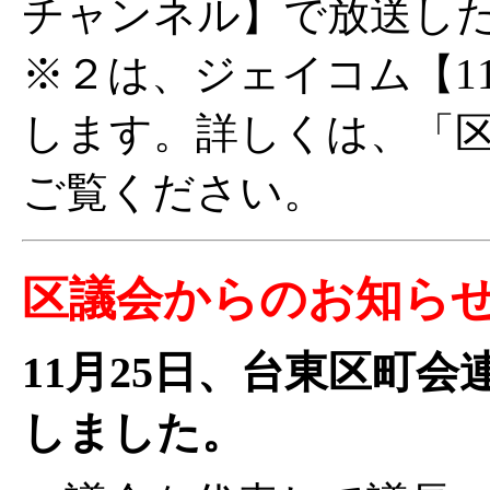
チャンネル】で放送し
※２は、ジェイコム【1
します。詳しくは、「
ご覧ください。
区議会からのお知ら
11月25日、台東区町
しました。