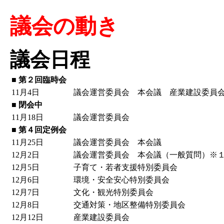
議会の動き
議会日程
■ 第２回臨時会
11月4日
議会運営委員会 本会議 産業建設委員
■ 閉会中
11月18日
議会運営委員会
■ 第４回定例会
11月25日
議会運営委員会 本会議
12月2日
議会運営委員会 本会議（一般質問）※
12月5日
子育て・若者支援特別委員会
12月6日
環境・安全安心特別委員会
12月7日
文化・観光特別委員会
12月8日
交通対策・地区整備特別委員会
12月12日
産業建設委員会