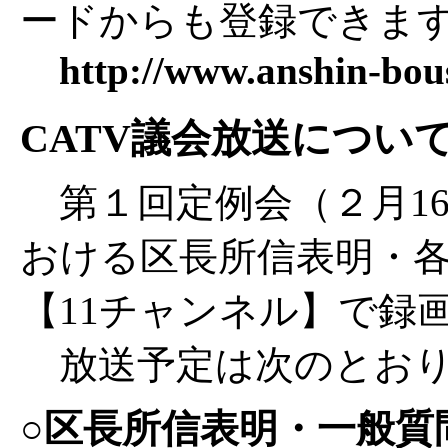
ードからも登録できま
http://www.anshin-bous
CATV議会放送につい
第１回定例会（２月16
おける区長所信表明・
【11チャンネル】で録
放送予定は次のとおり
○区長所信表明・一般質