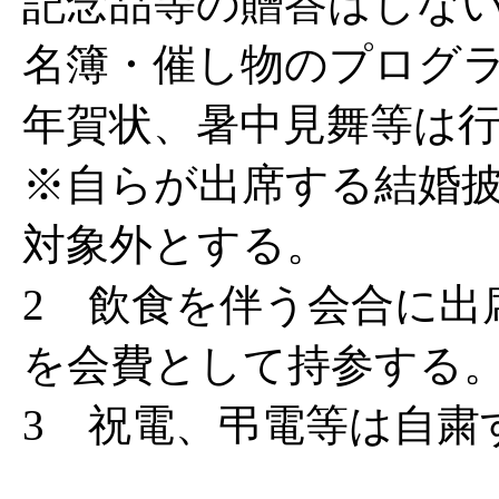
記念品等の贈答はしな
名簿・催し物のプログ
年賀状、暑中見舞等は
※自らが出席する結婚
対象外とする。
2 飲食を伴う会合に出
を会費として持参する
3 祝電、弔電等は自粛