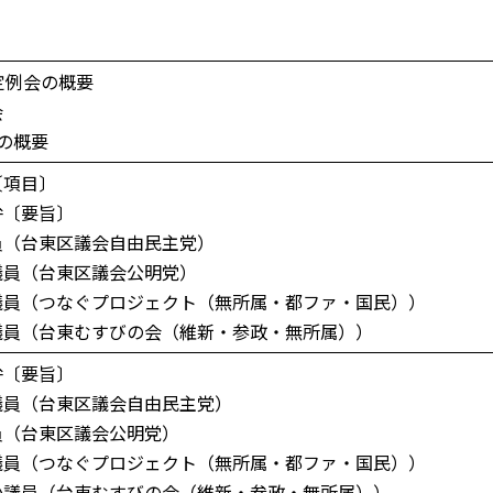
定例会の概要
会
の概要
〔項目〕
弁〔要旨〕
（台東区議会自由民主党）
員（台東区議会公明党）
員（つなぐプロジェクト（無所属・都ファ・国民））
員（台東むすびの会（維新・参政・無所属））
弁〔要旨〕
員（台東区議会自由民主党）
（台東区議会公明党）
員（つなぐプロジェクト（無所属・都ファ・国民））
議員（台東むすびの会（維新・参政・無所属））