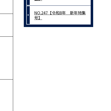
NO.247【令和8年 新年特集
号】