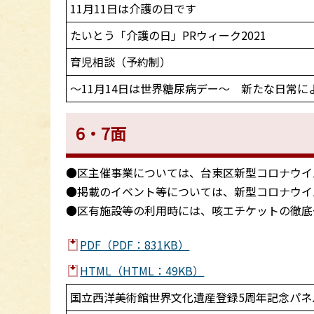
11月11日は介護の日です
たいとう「介護の日」PRウィーク2021
育児相談（予約制）
～11月14日は世界糖尿病デー～ 新たな日常
6・7面
●区主催事業については、台東区新型コロナウイ
●掲載のイベント等については、新型コロナウイ
●区有施設等の利用時には、咳エチケットの徹底
PDF（PDF：831KB）
HTML（HTML：49KB）
国立西洋美術館世界文化遺産登録5周年記念パ