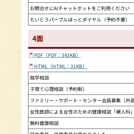
お問合せにAIチャットボットをご利用ください
たいとうパープルほっとダイヤル（予約不要）
4面
PDF（PDF：343KB）
HTML（HTML：31KB）
就学相談
子育て心理相談（予約制）
ファミリー・サポート・センター会員募集〔外
女性医師による女性のための健康相談「婦人科」
無料健康相談