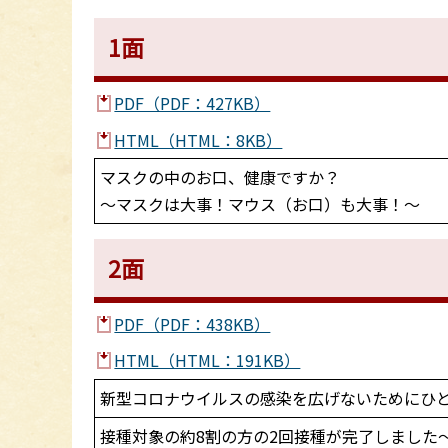
1面
PDF（PDF：427KB）
HTML（HTML：8KB）
マスクの中のお口、健康ですか？
～マスクは大事！マウス（お口）も大事！～
2面
PDF（PDF：438KB）
HTML（HTML：191KB）
新型コロナウイルスの感染を広げないためにひ
接種対象の約8割の方の2回接種が完了しました