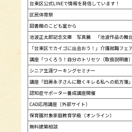
台東区公式LINEで情報を発信しています！
区民体育祭
図書館のこども室から
池波正太郎記念文庫 写真展 「池波作品の舞
「台東区でカイゴに出会おう！」介護就職フェ
講座「つくろう！自分のトリセツ（取扱説明書
シニア生涯ワーキングセミナー
講座「田房永子さんに聴くキレる私への処方箋
認知症サポーター養成講座開催
CAD応用講座〔外部サイト〕
保育園対象家庭教育学級（オンライン）
無料建築相談