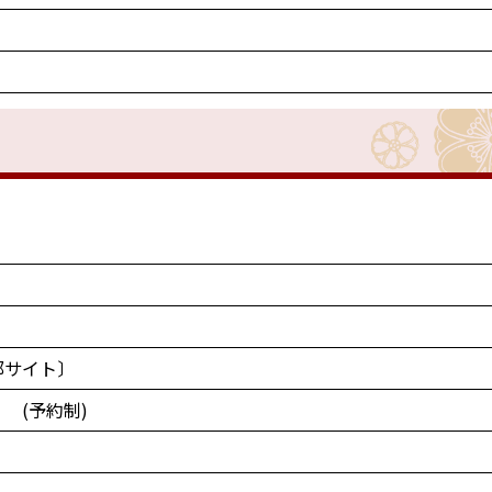
部サイト〕
 (予約制)