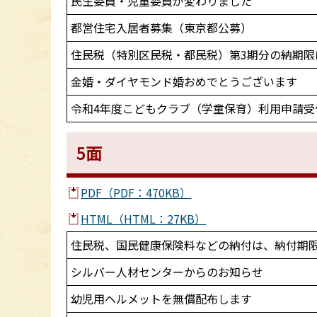
民生委員・児童委員が変わりました
都営住宅入居者募集（東京都公募）
住民税（特別区民税・都民税）第3期分の納期限は
金婚・ダイヤモンド婚おめでとうございます
令和4年度こどもクラブ（学童保育）利用申請受
5面
PDF（PDF：470KB）
HTML（HTML：27KB）
住民税、国民健康保険料などの納付は、納付期
シルバー人材センターからのお知らせ
幼児用ヘルメットを無償配布します