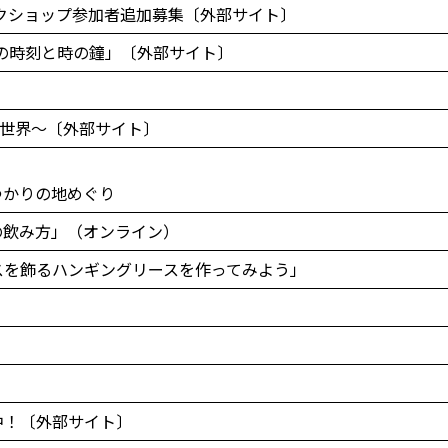
クショップ参加者追加募集〔外部サイト〕
戸の時刻と時の鐘」〔外部サイト〕
の世界～〔外部サイト〕
ゆかりの地めぐり
の飲み方」（オンライン）
スを飾るハンギングリースを作ってみよう」
中！〔外部サイト〕