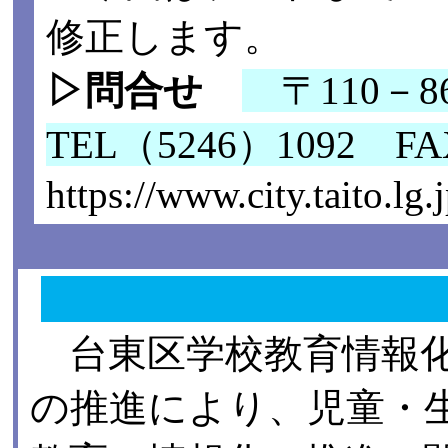
修正します。
▷問合せ
〒110－
TEL（5246）1092 F
https://www.city.taito.l
台東区学校教育情報化
の推進により、児童・