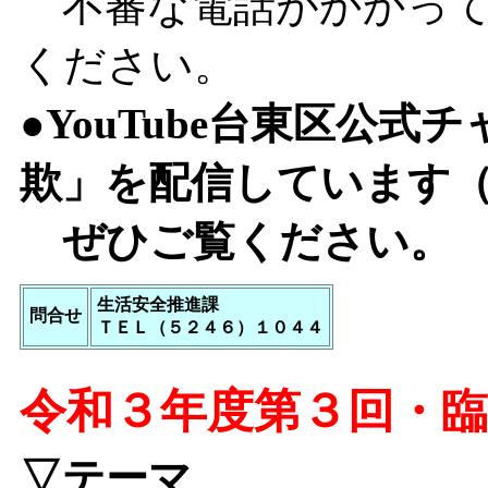
不審な電話がかかってき
ください。
●YouTube台東区
欺」を配信しています
ぜひご覧ください
生活安全推進課
問合せ
ＴＥＬ（５２４６）１０４４
令和３年度第３回・
▽テーマ