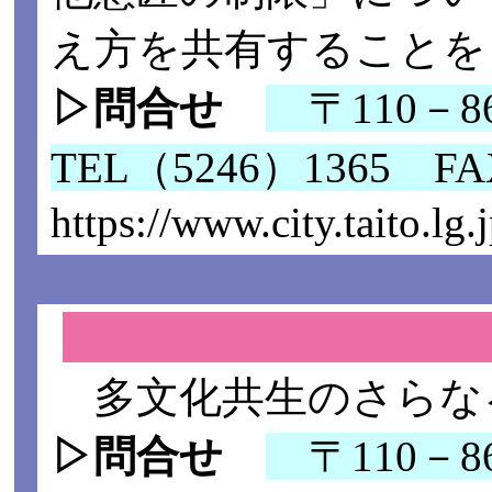
え方を共有することを
▷問合せ
〒110－8
TEL（5246）1365 F
https://www.city.taito.l
多文化共生のさらな
▷問合せ
〒110－8