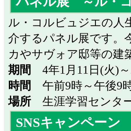
パネル展
～ル・コ
ル・コルビュジエの人
介するパネル展です。
カやサヴォア邸等の建
期間
4年1月11日(火)～2
時間
午前9時～午後9
場所
生涯学習センター
SNSキャンペーン