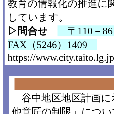
教育の情報化の推進に
しています。
▷問合せ
〒110－8
FAX（5246）1409
https://www.city.taito.lg
谷中地区地区計画に
他意匠の制限」につい