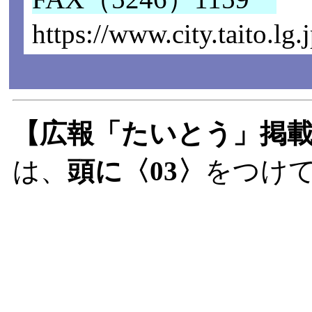
https://www.city.taito.l
【広報「たいとう」掲
は、
頭に〈03〉
をつけ