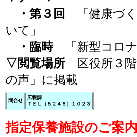
・第３回
「健康づく
いて」
・臨時
「新型コロナ
▽閲覧場所
区役所３
の声」に掲載
広報課
問合せ
ＴＥＬ（５２４６）１０２３
指定保養施設のご案