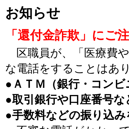
お知らせ
「還付金詐欺」にご
区職員が、「医療費や
な電話をすることはあ
●
ＡＴＭ（銀行・コンビ
●取引銀行や口座番号な
●手数料などの振り込み