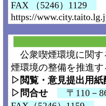
FAX （5246）1129
https://www.city.taito.l
公衆喫煙環境に関す
煙環境の整備を推進す
▷閲覧・意見提出用紙
▷問合せ
〒110－8
FAX（5246）1159