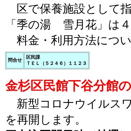
区で保養施設として指
「季の湯 雪月花」は
料金・利用方法につい
区民課
問合せ
ＴＥＬ（５２４６）１１２３
金杉区民館下谷分館
新型コロナウイルスワ
を再開します。