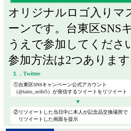
オリジナルロゴ入りマ
ーンです。台東区SN
うえで参加してくださ
参加方法は2つあります
１．Twitter
①台東区SNSキャンペーン公式アカウント
（@taito_seibi5）が発信するツイートをリツイート
▼
②リツイートした当日中に本人が記念品交換場所で
リツイートした画面を提示