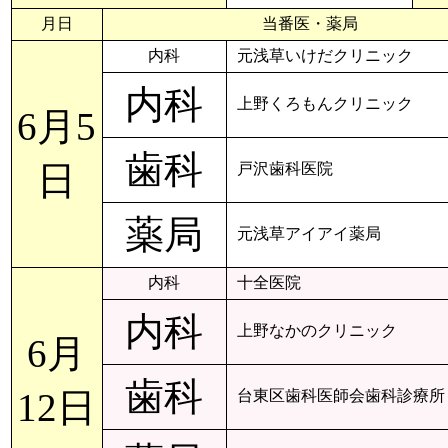
月日
当番医・薬局
内科
元浅草いけだクリニック
内科
上野くろもんクリニック
6月5
歯科
日
戸沢歯科医院
薬局
元浅草アイアイ薬局
内科
十全医院
内科
上野なかのクリニック
6月
歯科
12日
台東区歯科医師会歯科診療所