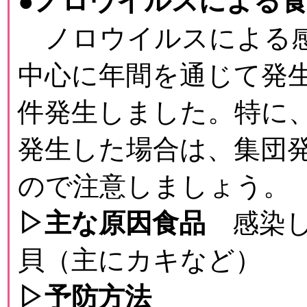
●ノロウイルスによる
ノロウイルスによる感
中心に年間を通じて発生
件発生しました。特に
発生した場合は、集団
ので注意しましょう。
▷主な原因食品
感染
貝（主にカキなど）
▷予防方法