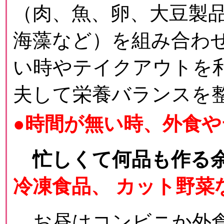
（肉、魚、卵、大豆製
海藻など）を組み合わ
い時やテイクアウトを
夫して栄養バランスを
●時間が無い時、外食
忙しくて何品も作る
冷凍食品、 カット野菜
お昼はコンビニか外食