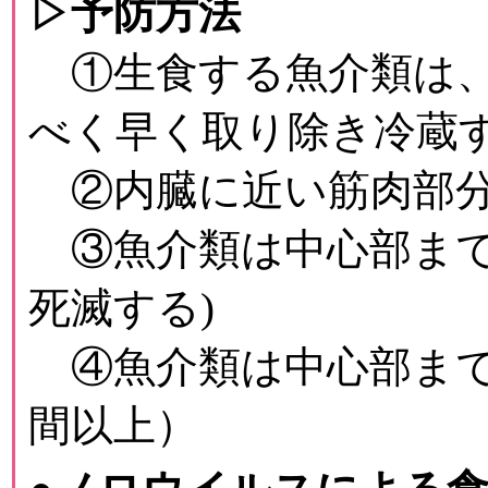
▷予防方法
①生食する魚介類は、
べく早く取り除き冷蔵す
②内臓に近い筋肉部分
③魚介類は中心部まで
死滅する)
④魚介類は中心部まで十
間以上）