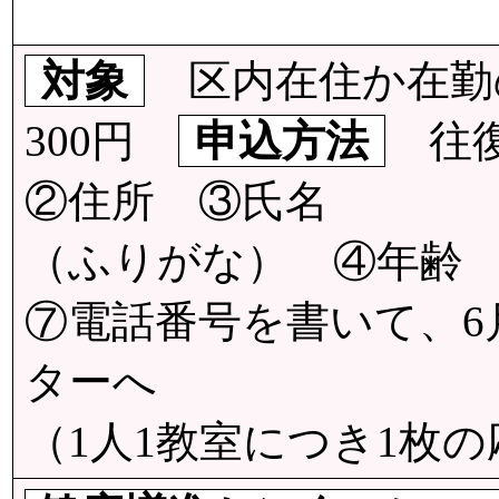
対象
区内在住か在勤
300円
申込方法
往復
②住所 ③氏名
（ふりがな） ④年齢
⑦電話番号を書いて、6月
ターへ
（1人1教室につき1枚