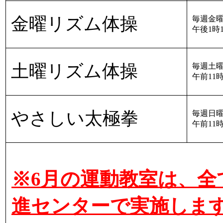
金曜リズム体操
毎週金曜
午後1時
土曜リズム体操
毎週土曜
午前11
やさしい太極拳
毎週日曜
午前11
※6月の運動教室は、全
進センターで実施しま