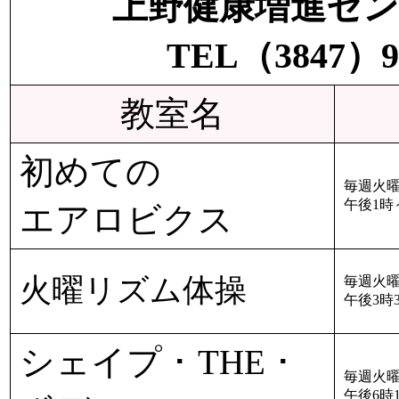
上野健康増進セ
TEL（3847）9
教室名
初めての
毎週火曜
午後1時
エアロビクス
火曜リズム体操
毎週火曜
午後3時3
シェイプ ･ THE ･
毎週火曜
午後6時