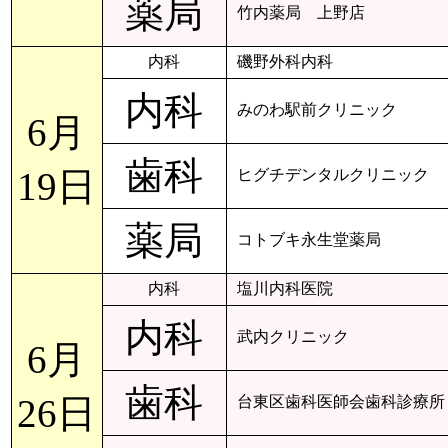
薬局
竹内薬局 上野店
内科
磯野外科内科
内科
みのわ駅前クリニック
6月
歯科
19日
ヒグチデンタルクリニック
薬局
コトブキ永生堂薬局
内科
塩川内科医院
内科
武内クリニック
6月
歯科
26日
台東区歯科医師会歯科診療所