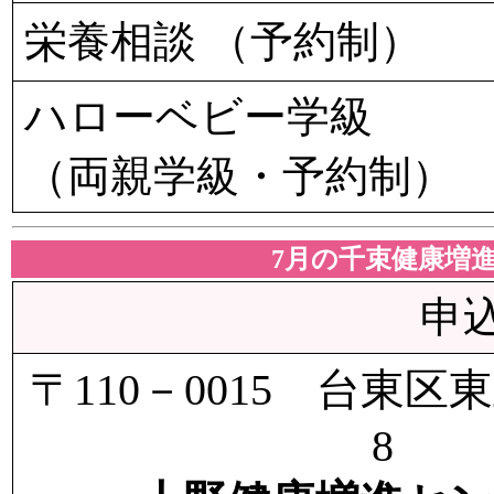
栄養相談 （予約制）
ハローベビー学級
（両親学級・予約制）
7月の千束健康増
申
〒110－0015 台東区
8