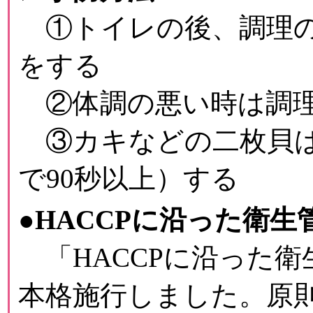
①トイレの後、調理の
をする
②体調の悪い時は調
③カキなどの二枚貝は十
で90秒以上）する
●HACCPに沿った衛生
「HACCPに沿った衛
本格施行しました。原