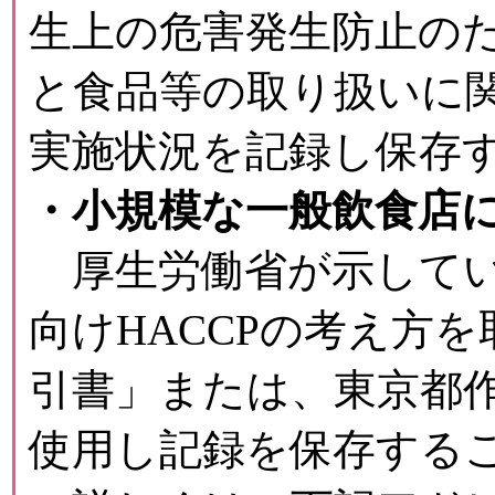
生上の危害発生防止の
と食品等の取り扱いに
実施状況を記録し保存
・小規模な一般飲食店
厚生労働省が示してい
向けHACCPの考え方
引書」または、東京都
使用し記録を保存する