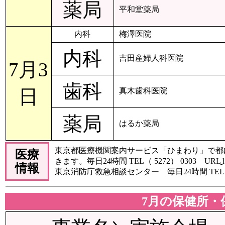
薬局
平和堂薬局
内科
梅澤医院
内科
吉田産婦人科医院
7月3
歯科
日
真木歯科医院
薬局
はるか薬局
東京都医療機関案内サービス「ひまわり」で都
医療
きます。毎日24時間 TEL（ 5272） 0303 URL
情報
東京消防庁救急相談センター 毎日24時間 TEL 
7月の保健所