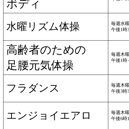
ボディ
水曜リズム体操
毎週水曜
午後1時3
高齢者のための
毎週木曜
午後1時
足腰元気体操
フラダンス
毎週木曜
午後3時3
エンジョイエアロ
毎週木曜
午後6時