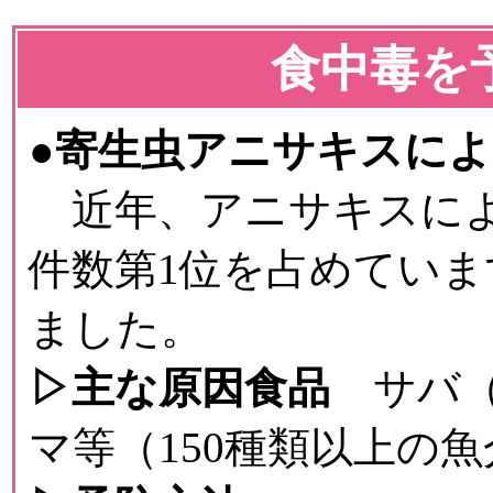
食中毒を
●寄生虫アニサキスに
近年、アニサキスによ
件数第1位を占めていま
ました。
▷主な原因食品
サバ（
マ等（150種類以上の