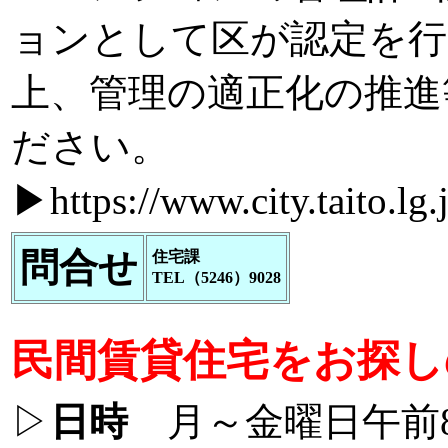
ョンとして区が認定を行
上、管理の適正化の推進
ださい。
▶
https://www.city.taito.l
問合せ
住宅課
TEL（5246）9028
民間賃貸住宅をお探し
▷
日時
月～金曜日午前8