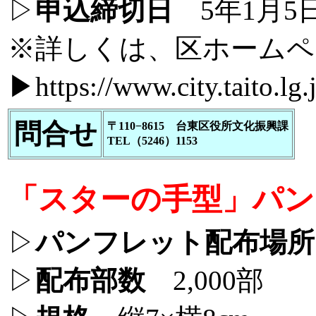
▷
申込締切日
5年1月5日
※詳しくは、区ホーム
▶
https://www.city.taito.l
問合せ
〒110−8615 台東区役所文化振興課
TEL（5246）1153
「スターの手型」パン
▷
パンフレット配布場所
▷
配布部数
2,000部