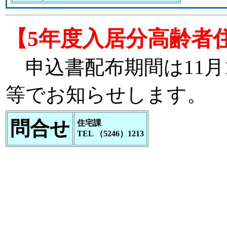
【5年度入居分高齢者
申込書配布期間は11月1
等でお知らせします。
問合せ
住宅課
TEL （5246）1213