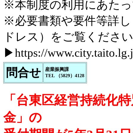
※本制度の利用にあたっ
※必要書類や要件等詳し
ドレス）をご覧くださ
▶
https://www.city.taito.lg
問合せ
産業振興課
TEL （5829）4128
「台東区経営持続化特
金」の