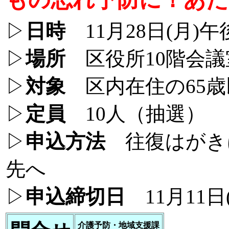
▷
日時
11月28日(月)午
▷
場所
区役所10階会議
▷
対象
区内在住の65歳
▷
定員
10人（抽選）
▷
申込方法
往復はがき
先へ
▷
申込締切日
11月11日
介護予防・地域支援課