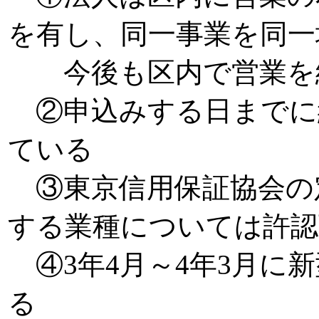
を有し、同一事業を同一
今後も区内で営業を
②申込みする日までに
ている
③東京信用保証協会の
する業種については許認
④3年4月～4年3月に
る