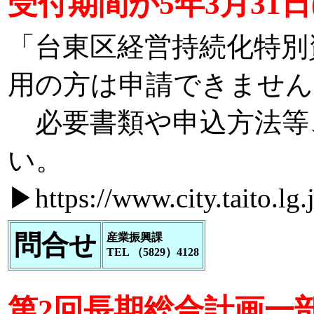
受付期間が5年3月31
「台東区経営持続化特別
用の方は申請できません
必要書類や申込方法等
い。
▶
https://www.city.taito.lg
問合せ
産業振興課
TEL （5829）4128
第2回長期総合計画一