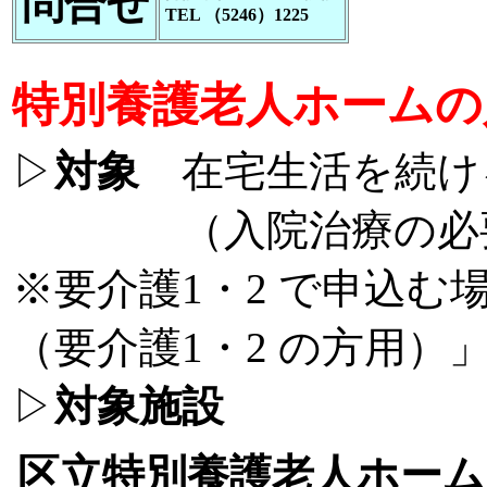
問合せ
TEL （5246）1225
特別養護老人ホームの
▷
対象
在宅生活を続け
（入院治療の必要な
※要介護1・2 で申込
（要介護1・2 の方用）
▷
対象施設
区立特別養護老人ホーム