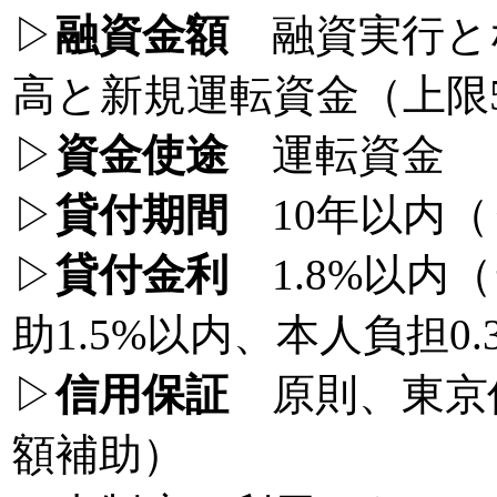
▷
融資金額
融資実行と
高と新規運転資金（上限
▷
資金使途
運転資金
▷
貸付期間
10年以内（
▷
貸付金利
1.8%以内（
助1.5%以内、本人負担0
▷
信用保証
原則、東京信
額補助）