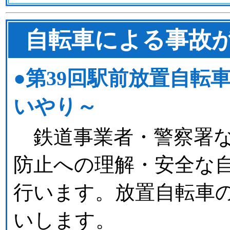
自転車による事故
●第39回駅前放置自
いやり～
鉄道事業者・警察署な
防止への理解・安全な
行います。放置自転車
いします。