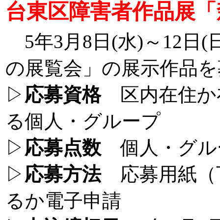
台東区障害者作品展「
5年3月8日(水)～12
の展覧会」の展示作品を
▷
応募資格
区内在住か
る個人・グループ
▷
応募点数
個人・グル
▷
応募方法
応募用紙（
るか電子申請