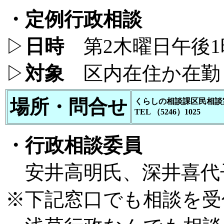
・定例行政相談
▷
日時
第2木曜日午後1
▷
対象
区内在住か在勤
場所・問合せ
くらしの相談課区民相談
TEL （5246）1025
・行政相談委員
安井高明氏、深井喜代
※下記窓口でも相談を受