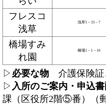
らい
フレスコ
浅草5－33－7
浅草
橋場すみ
橋場1－1－10
れ園
▷
必要な物
介護保険証、
▷
入所のご案内・申込書
課（区役所2階⑤番）（