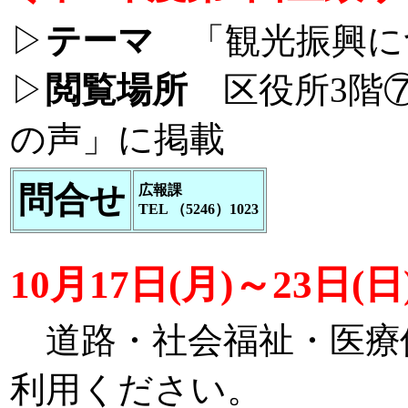
▷
テーマ
「観光振興に
▷
閲覧場所
区役所3階⑦
の声」に掲載
問合せ
広報課
TEL （5246）1023
10月17日(月)～23日
道路・社会福祉・医療
利用ください。