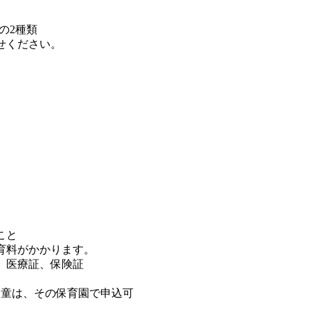
の2種類
せください。
こと
、保育料がかかります。
鑑、医療証、保険証
児童は、その保育園で申込可