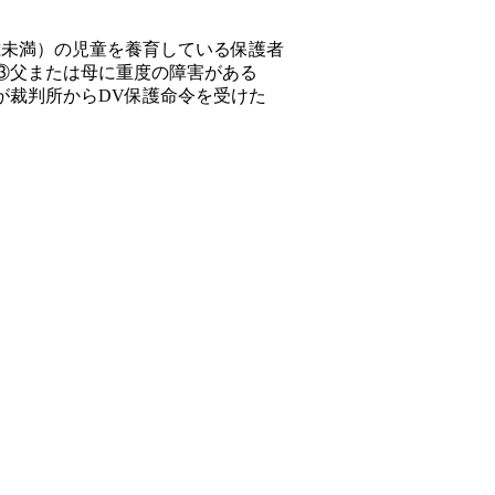
歳未満）の児童を養育している保護者
 ③父または母に重度の障害がある
母が裁判所からDV保護命令を受けた