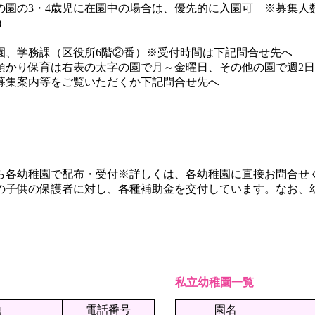
の3・4歳児に在園中の場合は、優先的に入園可 ※募集人
月)
、学務課（区役所6階②番）※受付時間は下記問合せ先へ
かり保育は右表の太字の園で月～金曜日、その他の園で週2日
をご覧いただくか下記問合せ先へ
ら各幼稚園で配布・受付※詳しくは、各幼稚園に直接お問合せ
の子供の保護者に対し、各種補助金を交付しています。なお、
私立幼稚園一覧
地
電話番号
園名