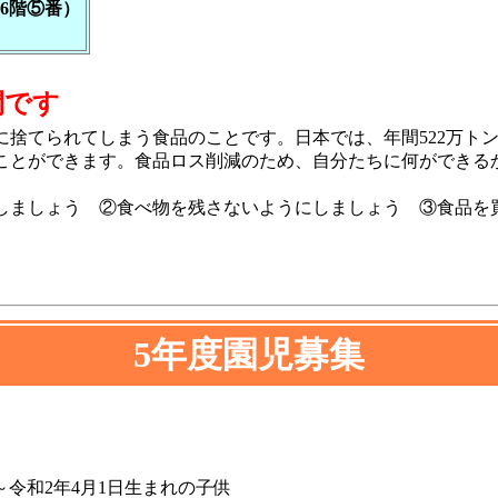
6階⑤番）
間です
捨てられてしまう食品のことです。日本では、年間522万ト
ことができます。食品ロス削減のため、自分たちに何ができる
ましょう ②食べ物を残さないようにしましょう ③食品を
5年度園児募集
～令和2年4月1日生まれの子供