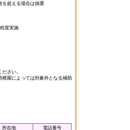
数を超える場合は抽選
程度実施
ください。
幼稚園によっては対象外となる補助
所在地
電話番号