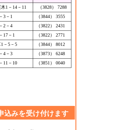
木1－14－11
（3828） 7288
－3－1
（3844） 3555
－2－4
（3822） 2431
－17－1
（3822） 2771
1－5－5
（3844） 8012
－4－3
（3873） 6248
－11－10
（3851） 0040
申込みを受け付けます