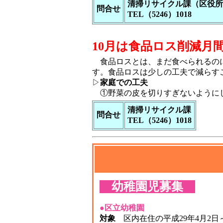
清掃リサイクル課（区役所
問合せ
TEL（5246）1018
10月は食品ロス削減月
食品ロスとは、まだ食べられるのに
す。食品ロスは少しの工夫で減らす
▷
家庭での工夫
①野菜の皮を切りすぎないようにし
清掃リサイクル課
問合せ
TEL（5246）1018
幼稚園児募集
●区立幼稚園
対象
区内在住の平成29年4月2日