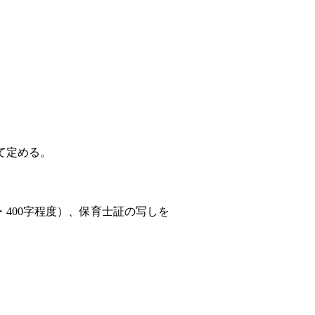
）
て定める。
400字程度）、保育士証の写しを