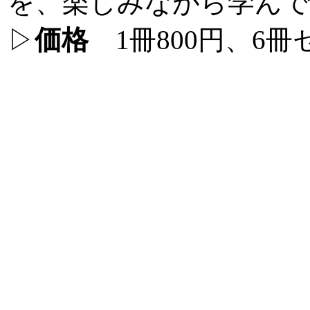
を、楽しみながら学ん
▷
価格
1冊800円、6冊セ