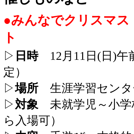
●みんなでクリスマス
ト
▷
日時
12月11日(日)午
定）
▷
場所
生涯学習センタ
▷
対象
未就学児～小学
ら入場可）