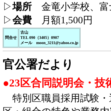
▷
場所
金竜小学校、富
▷
会費
月額1,500円
古山
問合せ
TEL 090（3405）0907
メール moon_3211@yahoo.co.jp
官公署だより
●23区合同説明会・
特別区職員採用試験・