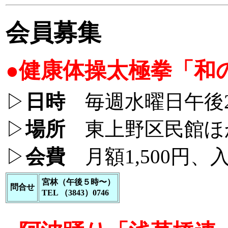
会員募集
●健康体操太極拳「和
▷
日時
毎週水曜日午後2
▷
場所
東上野区民館ほ
▷
会費
月額1,500円、入
宮林（午後５時〜）
問合せ
TEL （3843）0746