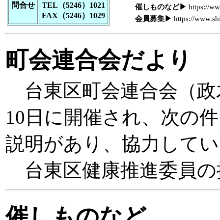
問合せ
TEL（5246）1021
催しものなど▶
https://w
FAX（5246）1029
会員募集▶
https://www.sh
町会連合会だより
台東区町会連合会（政木
10日に開催され、次の
説明があり、協力してい
台東区健康推進委員の
催しものなど