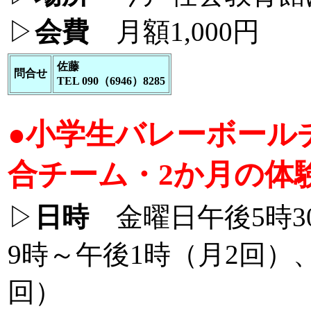
▷
会費
月額1,000円
佐藤
問合せ
TEL 090（6946）8285
●小学生バレーボール
合チーム・2か月の体
▷
日時
金曜日午後5時3
9時～午後1時（月2回）
回）