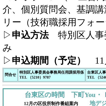
介、個別質問会、基調講
リー（技術職採用フォー
▷
申込方法
特別区人事
み
▷
申込期間（予定）
11月
特別区人事委員会事務局任用課採用係
台東区人事
問合せ
TEL （5210）9787
TEL （524
台東区の時間 下町You・
地デジ
12月の区役所制作番組案内