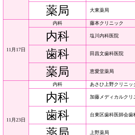
薬局
大東薬局
内科
藤本クリニック
内科
塩川内科医院
11月17日
歯科
田昌文歯科医院
薬局
恵愛堂薬局
内科
あさひ上野クリニッ
内科
加藤メディカルクリ
歯科
台東区歯科医師会歯
11月23日
薬局
上野薬局