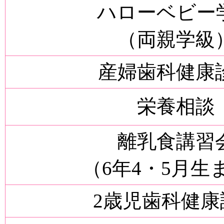
ハローベビー
（両親学級
産婦歯科健康
栄養相談
離乳食講習
（6年4・5月生
2歳児歯科健康