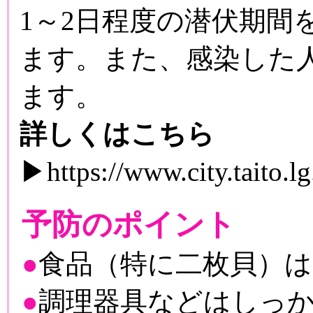
1～2日程度の潜伏期
ます。また、感染した
ます。
詳しくはこちら
▶https://www.city.taito.l
予防のポイント
●
食品（特に二枚貝）は
●
調理器具などはしっ