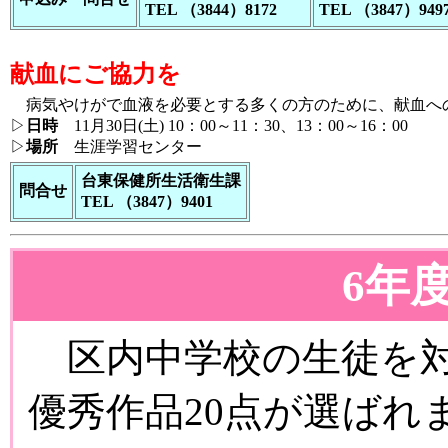
TEL （3844）8172
TEL （3847）949
献血にご協力を
病気やけがで血液を必要とする多くの方のために、献血へ
▷
日時
11月30日(土) 10：00～11：30、13：00～16：00
▷
場所
生涯学習センター
台東保健所生活衛生課
問合せ
TEL （3847）9401
6年
区内中学校の生徒を対象
優秀作品20点が選ばれ