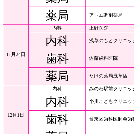
薬局
アトム調剤薬局
内科
上野医院
内科
浅草のもとクリニッ
11月24日
歯科
佐藤歯科医院
薬局
たけの薬局浅草店
内科
みのわ駅前クリニッ
内科
小川こどもクリニッ
12月1日
歯科
台東区歯科医師会歯