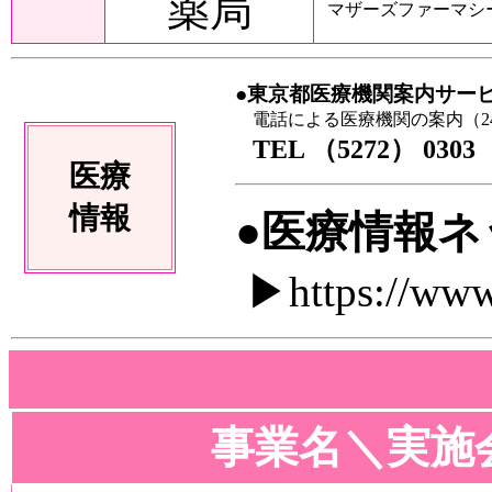
薬局
マザーズファーマシ
●東京都医療機関案内サー
電話による医療機関の案内（2
TEL （5272） 0303
医療
情報
●医療情報
▶https://www.
事業名＼実施