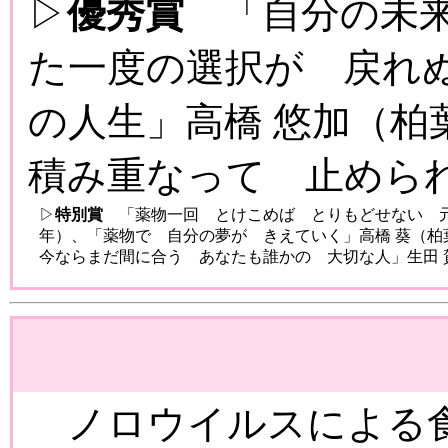
▷
優秀賞
「自分の未来
た一度の選択が 戻れ
の人生」高橋 悠加（柏
積み重なって 止められ
▷
特別賞
「薬物一回 とけこめば とりもどせない 元
年）、「薬物で 自分の夢が きえていく」高橋 葵（柏
今ならまだ間に合う あなたも誰かの 大切な人」生田 
ノロウイルスによる食