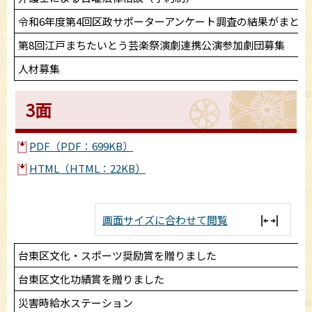
令和6年度第4回区政サポーターアンケート調査の結果がまとま
第8回江戸まちたいとう芸楽祭演劇連携公演参加劇団募集
人材募集
3面
PDF（PDF：699KB）
HTML（HTML：22KB）
画面サイズに合わせて閲覧
台東区文化・スポーツ奨励賞を贈りました
台東区文化功績賞を贈りました
災害時給水ステーション