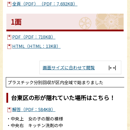
全頁（PDF） （PDF：7,692KB）
1面
PDF（PDF：710KB）
HTML（HTML：13KB）
画面サイズに合わせて閲覧
プラスチック分別回収が区内全域で始まりました
台東区の形が隠れていた場所はこちら！
解答（PDF：584KB）
・中央上 女の子の服の模様
・中央右 キッチン洗剤の中