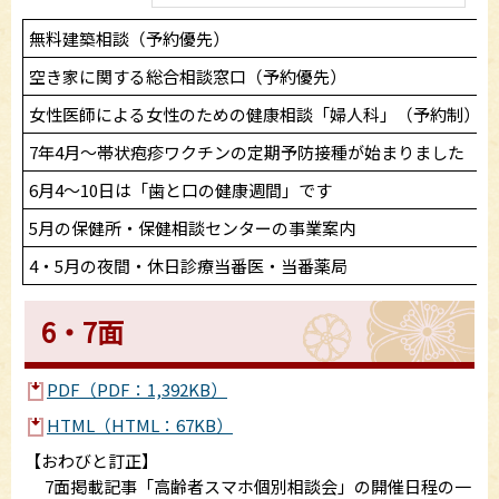
無料建築相談（予約優先）
空き家に関する総合相談窓口（予約優先）
女性医師による女性のための健康相談「婦人科」（予約制）
7年4月～帯状疱疹ワクチンの定期予防接種が始まりました
6月4～10日は「歯と口の健康週間」です
5月の保健所・保健相談センターの事業案内
4・5月の夜間・休日診療当番医・当番薬局
6・7面
PDF（PDF：1,392KB）
HTML（HTML：67KB）
【おわびと訂正】
7面掲載記事「高齢者スマホ個別相談会」の開催日程の一