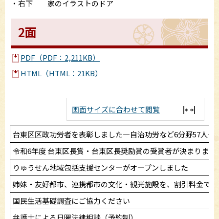
・右下 家のイラストのドア
2面
PDF（PDF：2,211KB）
HTML（HTML：21KB）
画面サイズに合わせて閲覧
台東区区政功労者を表彰しました―自治功労など6分野57人―
令和6年度 台東区長賞・台東区長奨励賞の受賞者が決まりまし
りゅうせん地域包括支援センターがオープンしました
姉妹・友好都市、連携都市の文化・観光施設を、割引料金で利
国民生活基礎調査にご協力ください
弁護士による日曜法律相談（予約制）