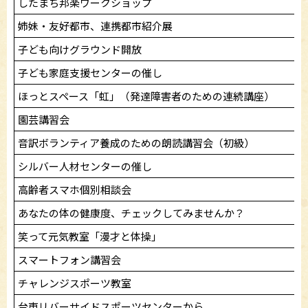
したまち邦楽ワークショップ
姉妹・友好都市、連携都市紹介展
子ども向けグラウンド開放
子ども家庭支援センターの催し
ほっとスペース「虹」（発達障害者のための連続講座）
園芸講習会
音訳ボランティア養成のための朗読講習会（初級）
シルバー人材センターの催し
高齢者スマホ個別相談会
あなたの体の健康度、チェックしてみませんか？
笑って元気教室「漫才と体操」
スマートフォン講習会
チャレンジスポーツ教室
台東リバーサイドスポーツセンターから