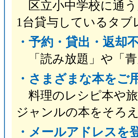
区立小中学校に通う児
1台貸与しているタブ
・予約・貸出・返却
「読み放題」や「青
・さまざまな本をご
料理のレシピ本や旅
ジャンルの本をそろ
・メールアドレスを