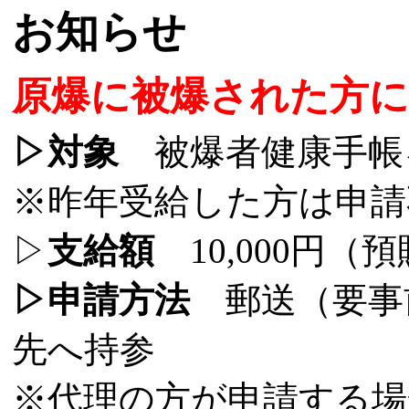
お知らせ
原爆に被爆された方
▷対象
被爆者健康手帳
※昨年受給した方は申請
▷
支給額
10,000円（
▷申請方法
郵送（要事
先へ持参
※代理の方が申請する場