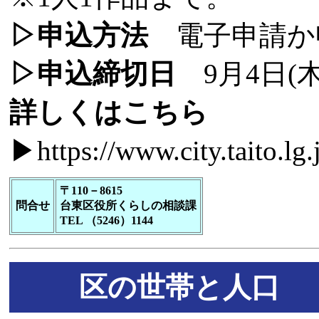
▷申込方法
電子申請か
▷申込締切日
9月4日(
詳しくはこちら
▶
https://www.city.taito.l
〒110－8615
問合せ
台東区役所くらしの相談課
TEL （5246）1144
区の世帯と人口