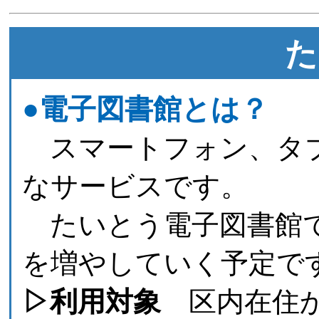
た
●電子図書館とは？
スマートフォン、タブ
なサービスです。
たいとう電子図書館では
を増やしていく予定で
▷利用対象
区内在住か