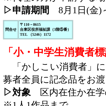
▷申請期間
8月1日(金)～
〒110－8615
問合せ
台東区役所福祉課（3階⑤番）
TEL （5246）1172
「小・中学生消費者標
「かしこい消費者」に
募者全員に記念品をお渡
▷対象
区内在住か在学の
※1人1作品まで。