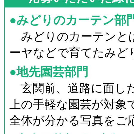
●みどりのカーテン部
みどりのカーテンとは
ーヤなどで育てたみど
●地先園芸部門
玄関前、道路に面した
上の手軽な園芸が対象
全体が分かる写真をご