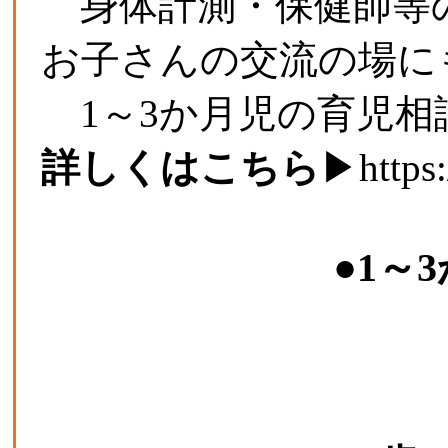
身体計測・保健師等の
お子さんの交流の場に
1～3か月児の育児相
詳しくはこちら
▶
https
●1～