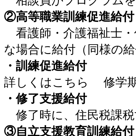
相談員がプログラムを
②高等職業訓練促進給付
看護師・介護福祉士・
な場合に給付（同様の給
・訓練促進給付
詳しくはこちら 修学期間
・修了支援給付
修了時に、住民税課税世帯は
③自立支援教育訓練給付