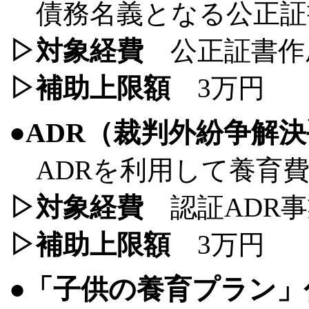
債務名義となる公正証
▷対象経費
公正証書作
▷補助上限額
3万円
●ADR（裁判外紛争解
ADRを利用して養育
▷対象経費
認証ADR事
▷補助上限額
3万円
●「子供の養育プラン」