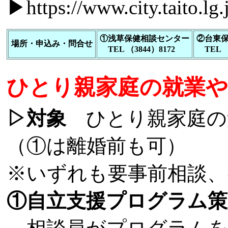
▶
https://www.city.taito.
①浅草保健相談センター
②台東
場所・申込み・問合せ
TEL （3844）8172
TEL （
ひとり親家庭の就業
▷対象
ひとり親家庭の
（①は離婚前も可）
※いずれも要事前相談、
①自立支援プログラム策