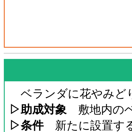
ベランダに花やみどり
▷助成対象
敷地内のベ
▷条件
新たに設置するプ