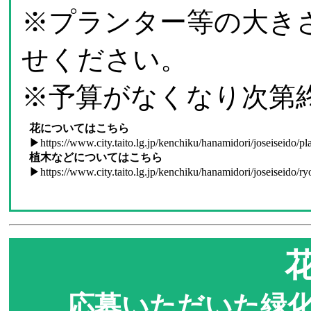
※プランター等の大き
せください。
※予算がなくなり次第
花についてはこちら
▶
https://www.city.taito.lg.jp/kenchiku/hanamidori/joseiseido/pl
植木などについてはこちら
▶
https://www.city.taito.lg.jp/kenchiku/hanamidori/joseiseido/r
応募いただいた緑