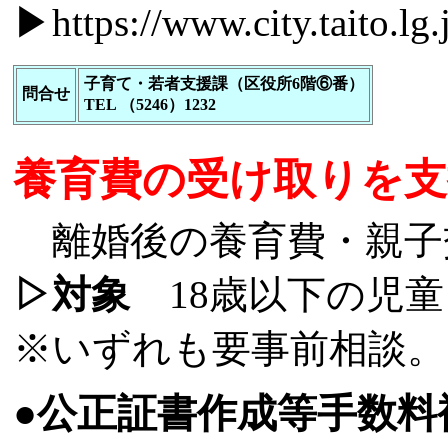
▶
https://www.city.taito.l
子育て・若者支援課（区役所6階⑥番）
問合せ
TEL （5246）1232
養育費の受け取りを支
離婚後の養育費・親子
▷対象
18歳以下の児童
※いずれも要事前相談。
●公正証書作成等手数料