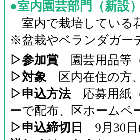
●室内園芸部門（新設
室内で栽培している花
※盆栽やベランダガー
▷参加賞
園芸用品等（
▷対象
区内在住の方、
▷申込方法
応募用紙（
ーで配布、区ホームペ
▷申込締切日
9月30日