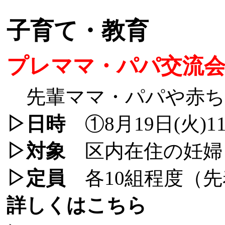
子育て・教育
プレママ・パパ交流会
先輩ママ・パパや赤ちゃ
▷日時
①8月19日(火)11
▷対象
区内在住の妊婦
▷定員
各10組程度（先
詳しくはこちら