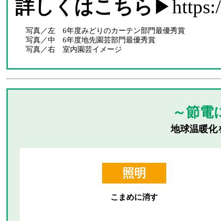
詳しくはこちら
▶
https:
写真／左 6年度みどりのカーテン部門最優秀賞
写真／中 6年度地先園芸部門最優秀賞
写真／右 室内園芸イメージ
～節電
地球温暖化
照明
こまめに消す