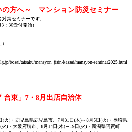
いの方へ～ マンション防災セミナー
災対策セミナーです。
（13：30受付開始）
士）
o.lg.jp/bosai/taisaku/mansyon_jisin-kassai/mansyon-seminar2025.html
 台東」7・8月出店自治体
9日(火)・鹿児島県鹿児島市、7月31日(木)～8月5日(火)・長崎県、
阪府堺市、8月14日(木)～19日(火)・新潟県阿賀町