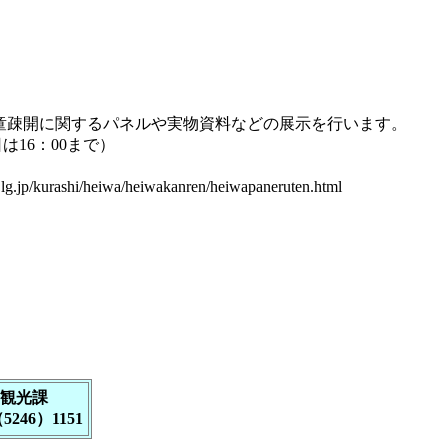
童疎開に関するパネルや実物資料などの展示を行います。
日は16：00まで）
o.lg.jp/kurashi/heiwa/heiwakanren/heiwapaneruten.html
観光課
5246）1151