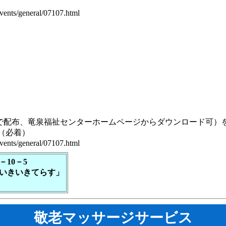
events/general/07107.html
配布、竜泉福祉センターホームページからダウンロード可）
)（必着）
events/general/07107.html
－10－5
いきいきてらす」
敬老マッサージサービス