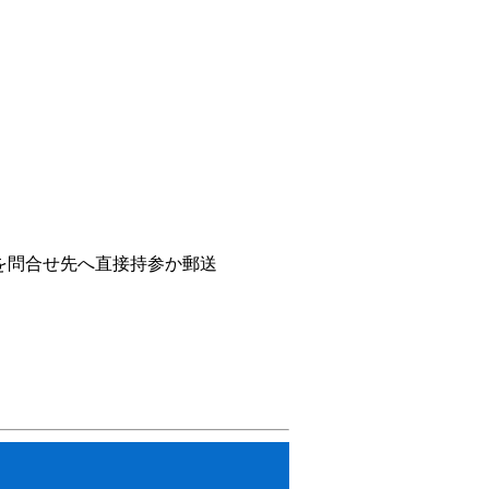
を問合せ先へ直接持参か郵送