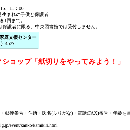
15、11：00
月生まれの子供と保護者
き1回まで。
みは保護者に限る、中央図書館では受付しません。
家庭支援センター
4）4577
クショップ「紙切りをやってみよう！」
・郵便番号・住所・氏名(ふりがな)・電話(FAX)番号・年齢
.lg.jp/event/kanko/kamikiri.html