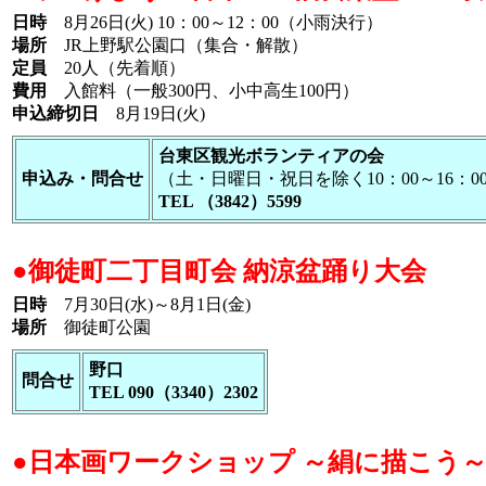
日時
8月26日(火) 10：00～12：00（小雨決行）
場所
JR上野駅公園口（集合・解散）
定員
20人（先着順）
費用
入館料（一般300円、小中高生100円）
申込締切日
8月19日(火)
台東区観光ボランティアの会
申込み・問合せ
（土・日曜日・祝日を除く10：00～16：0
TEL （3842）5599
●御徒町二丁目町会 納涼盆踊り大会
日時
7月30日(水)～8月1日(金)
場所
御徒町公園
野口
問合せ
TEL 090（3340）2302
●日本画ワークショップ ～絹に描こう