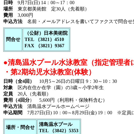
日時
9月7日(日) 14：00～17：00
場所
東京都美術館 定30人（先着順）
費用
3,000円
申込方法
名前・メールアドレスを書いてファクスで問合せ
（公財）日本美術院
問合せ
TEL （3821）4510
FAX （3821）9367
●清島温水プール水泳教室（指定管理者
・第2期幼児水泳教室(体験）
日時（全4回）
10月5～26日の日曜日 9：30～10：30
対象
区内在住か在学（園）の3歳～小学2年生
定員
20人（先着順）
費用（4回分
） 5,600円（利用料・保険料含む）
申込方法
清島温水プールホームページ
申込期間
7月27日(日) 10：00～8月29日(金) 19：00
清島温水プール
場所・問合せ
TEL （3842）5353