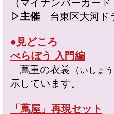
（マイナンバーカード
▷主催
台東区大河ドラ
●見どころ
べらぼう 入門編
蔦重の衣裳（
いしょう
示しています。
「蔦屋」再現セット