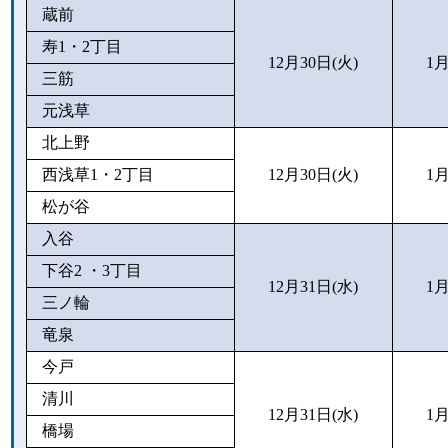
蔵前
寿1・2丁目
12月30日(火)
1月
三筋
元浅草
北上野
西浅草1・2丁目
12月30日(火)
1月
松が谷
入谷
下谷2 ・3丁目
12月31日(水)
1月
三ノ輪
竜泉
今戸
清川
12月31日(水)
1月
橋場