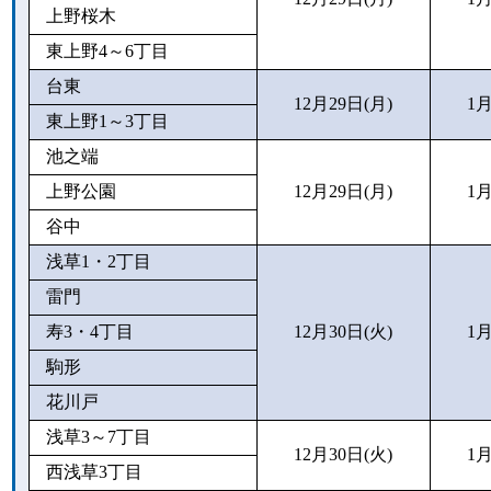
上野桜木
東上野4～6丁目
台東
12月29日(月)
1月
東上野1～3丁目
池之端
上野公園
12月29日(月)
1月
谷中
浅草1・2丁目
雷門
寿3・4丁目
12月30日(火)
1月
駒形
花川戸
浅草3～7丁目
12月30日(火)
1月
西浅草3丁目