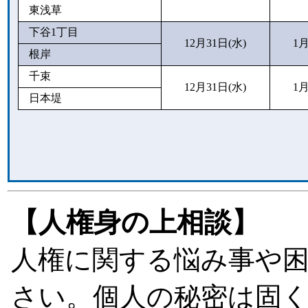
東浅草
下谷1丁目
12月31日(水)
1月
根岸
千束
12月31日(水)
1月
日本堤
【人権身の上相談】
人権に関する悩み事や
さい。個人の秘密は固