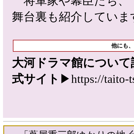
将軍家や幕臣たち、“
舞台裏も紹介していま
他にも、
大河ドラマ館について
式サイト
▶
https://taito-