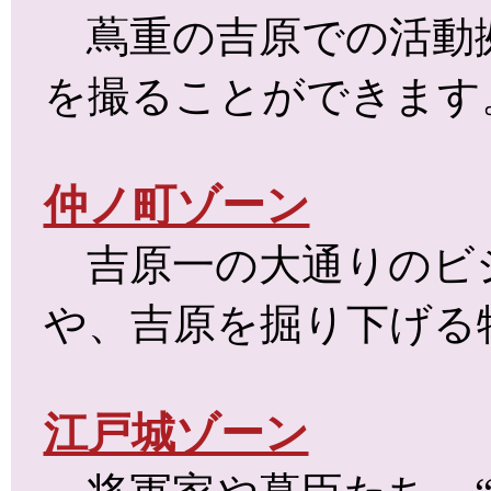
蔦重の吉原での活動拠
を撮ることができます
仲ノ町ゾーン
吉原一の大通りのビ
や、吉原を掘り下げる
江戸城ゾーン