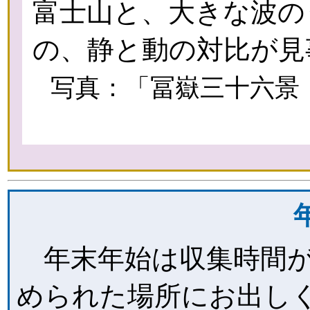
富士山と、大きな波の
の、静と動の対比が見
写真：「冨嶽三十六景 
年末年始は収集時間が
められた場所にお出し