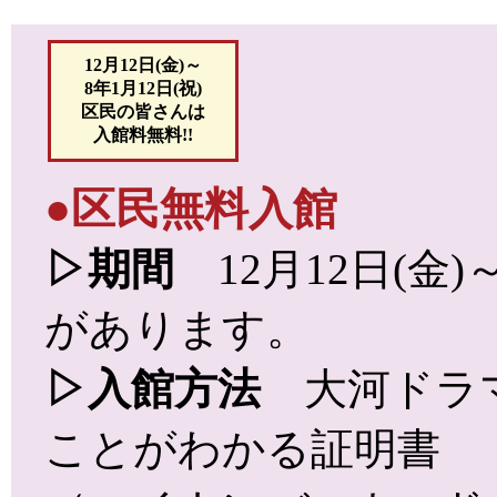
12月12日(金)～
8年1月12日(祝)
区民の皆さんは
入館料無料!!
●区民無料入館
▷期間
12月12日(金
があります。
▷入館方法
大河ドラマ
ことがわかる証明書