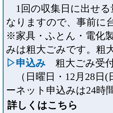
1回の収集日に出せる量
なりますので、事前に
※家具・ふとん・電化製
みは粗大ごみです。粗
▷申込み
粗大ごみ受付セン
（日曜日・12月28日(日
ーネット申込みは24時
詳しくはこちら