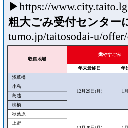
▶
https://www.city.taito.
粗大ごみ受付センター
tumo.jp/taitosodai-u/offer
燃やすごみ
収集地域
年末最終日
年
浅草橋
小島
12月29日(月)
1月
鳥越
柳橋
秋葉原
上野
12月29日(月)
1月