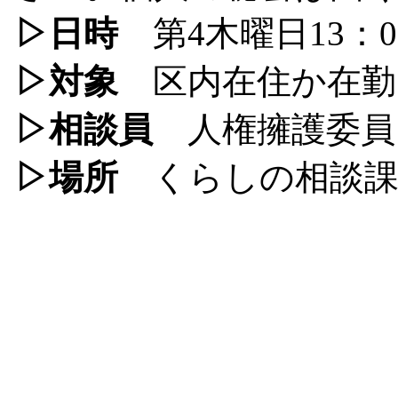
▷日時
第4木曜日13：00
▷対象
区内在住か在勤
▷相談員
人権擁護委員
▷場所
くらしの相談課