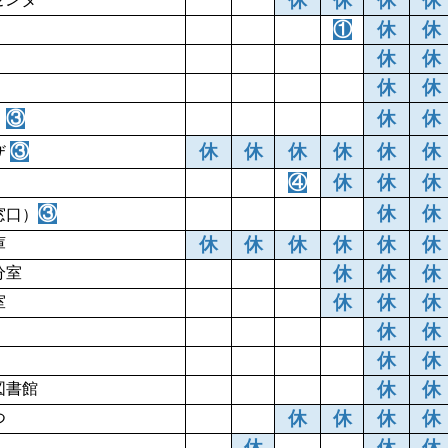
休
休
休
休
①
休
休
休
休
休
休
③
休
休
）
③
休
休
休
休
休
休
ザ
④
休
休
休
③
休
休
窓口）
休
休
休
休
休
休
庫
休
休
休
分室
休
休
休
室
休
休
休
休
休
休
図書館
休
休
休
休
つ
休
休
休