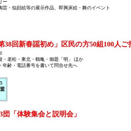
リー
芸・似顔絵等の展示作品、即興床絵・舞のイベント
38回新春謡初め」区民の方50組100人ご
0
・老松・東北・鶴亀・御題「明」 ほか
年齢・電話番号を書いて問合せ先へ
5
盟
3団「体験集会と説明会」