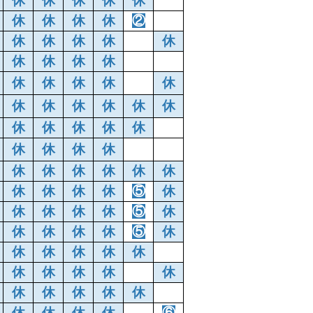
休
休
休
休
休
休
休
休
休
②
休
休
休
休
休
休
休
休
休
休
休
休
休
休
休
休
休
休
休
休
休
休
休
休
休
休
休
休
休
休
休
休
休
休
休
休
休
休
休
⑤
休
休
休
休
休
⑤
休
休
休
休
休
⑤
休
休
休
休
休
休
休
休
休
休
休
休
休
休
休
休
休
休
休
休
⑥