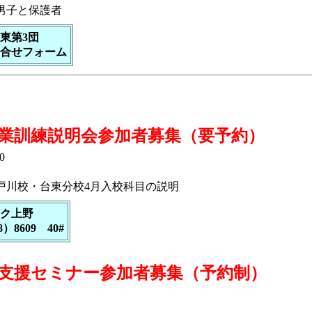
男子と保護者
東第3団
合せフォーム
業訓練説明会参加者募集（要予約）
0
川校・台東分校4月入校科目の説明
ク上野
8）8609 40#
職支援セミナー参加者募集（予約制）