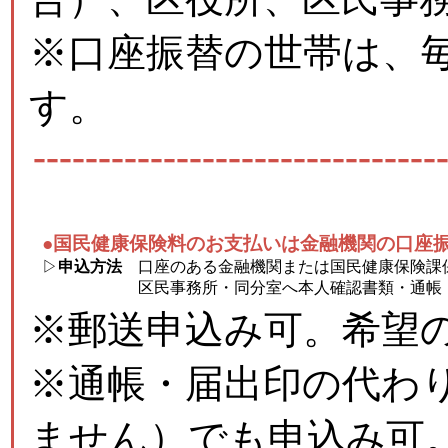
※口座振替の世帯は、
す。
-------------------------------
●国民健康保険料のお支払いは金融機関の口座
▷
申込方法
口座のある金融機関または国民健康保険課保
区民事務所・同分室へ本人確認書類・通帳・
※郵送申込み可。希望
※通帳・届出印の代わ
ません）でも申込み可