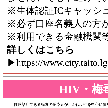
※生体認証ICキャッ
※必ず口座名義人の方
※利用できる金融機関
詳しくはこちら
▶
https://www.city.taito
HIV・
性感染症である梅毒の感染者が、20代女性を中心に依