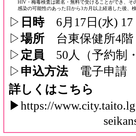
HIV・梅毒検査は匿名・無料で受けることができ、そ
感染の可能性のあった日から3カ月以上経過した後、検
▷
日時
6月17日(水) 17
▷
場所
台東保健所4階
▷
定員
50人（予約制
▷
申込方法
電子申請
詳しくはこちら
▶
https://www.city.taito.
seikan