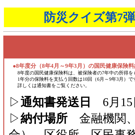
防災クイズ第7
●8年度分（8年4月～9年3月）の国民健康保険
8年度の国民健康保険料は、被保険者の7年中の所得を
1年分の保険料を支払う回数は10回（6月～9年3月）で
詳しくは通知書をご覧ください。
▷
通知書発送日
6月15
▷
納付場所
金融機関、
合）、区役所、区民事