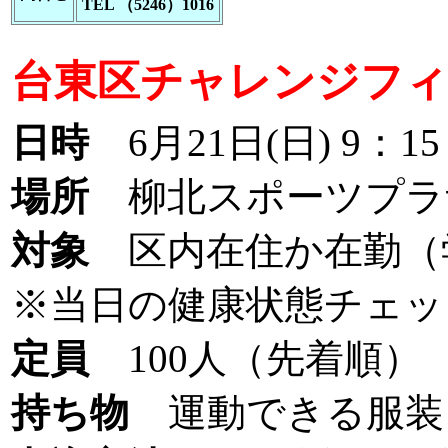
TEL （5246）1016
台東区チャレンジフィ
日時
6月21日(日) 9：15
場所
柳北スポーツプラ
対象
区内在住か在勤（学
※当日の健康状態チェッ
定員
100人（先着順）
持ち物
運動できる服装