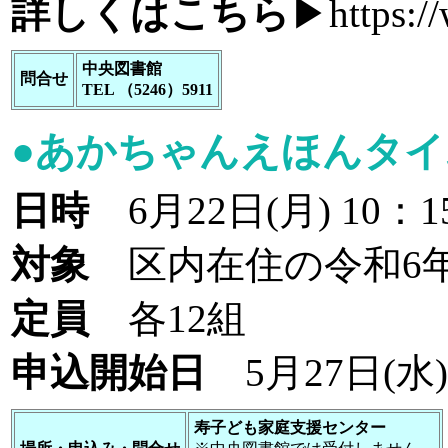
詳しくはこちら
▶
https:/
中央図書館
問合せ
TEL （5246）5911
●あかちゃんえほんタ
日時
6月22日(月) 10：
対象
区内在住の令和6年
定員
各12組
申込開始日
5月27日(水)
寿子ども家庭支援センター