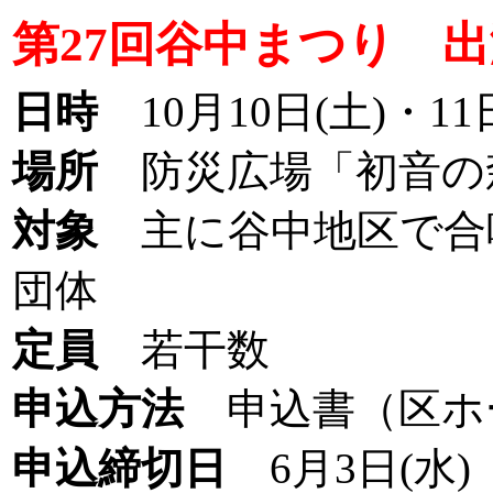
第27回谷中まつり 
日時
10月10日(土)・11
場所
防災広場「初音の
対象
主に谷中地区で合
団体
定員
若干数
申込方法
申込書（区ホ
申込締切日
6月3日(水