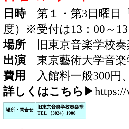
日時
第１・第3日曜日「
度）※受付は13：00～13
場所
旧東京音楽学校奏
出演
東京藝術大学音楽学
費用
入館料一般300円
詳しくはこちら
▶
https:/
旧東京音楽学校奏楽堂
場所・問合せ
TEL （3824）1988