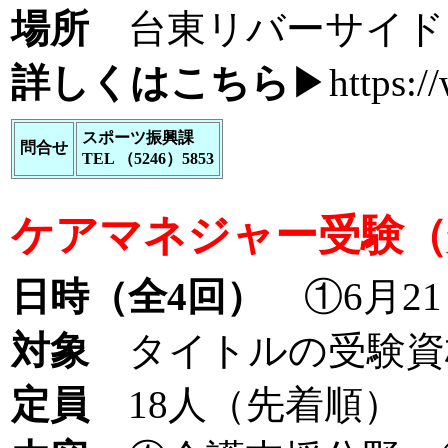
場所
台東リバーサイド
詳しくはこちら
▶
https:/
スポーツ振興課
問合せ
TEL （5246）5853
ケアマネジャー受験（
日時（全4回）
①6月21日
対象
タイトルの受験資
定員
18人（先着順）