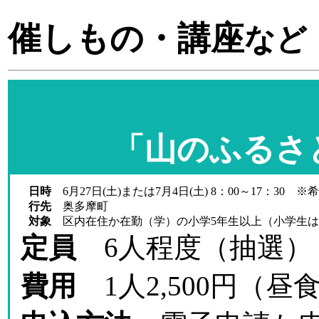
催しもの・講座
など
「山のふるさ
日時
6月27日(土)または7月4日(土) 8：00～17：30 
行先
奥多摩町
対象
区内在住か在勤（学）の小学5年生以上（小学生は
定員
6人程度（抽選）
費用
1人2,500円（