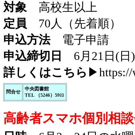
対象
高校生以上
定員
70人（先着順）
申込方法
電子申請
申込締切日
6月21日(日)
詳しくはこちら
▶
https:/
中央図書館
問合せ
TEL （5246）5911
高齢者スマホ個別相談