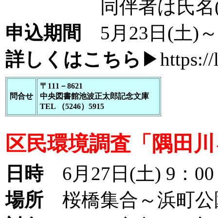
同伴者は氏名(ふりが
申込期間
5月23日(土)～
詳しくはこちら
▶
https://
〒111－8621
問合せ
中央図書館池波正太郎記念文庫
TEL （5246）5915
区民環境調査「隅田川
日時
6月27日(土) 9：00
場所
桜橋集合～浜町公