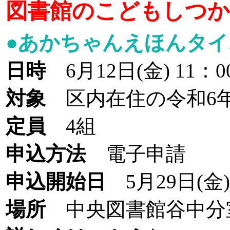
図書館のこどもしつ
●あかちゃんえほんタイ
日時
6月12日(金) 11：
対象
区内在住の令和6年
定員
4組
申込方法
電子申請
申込開始日
5月29日(金)
場所
中央図書館谷中分