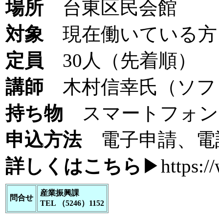
場所
台東区民会館
対象
現在働いている方
定員
30人（先着順）
講師
木村信幸氏（ソフ
持ち物
スマートフォン
申込方法
電子申請、電
詳しくはこちら
▶
https:/
産業振興課
問合せ
TEL （5246）1152