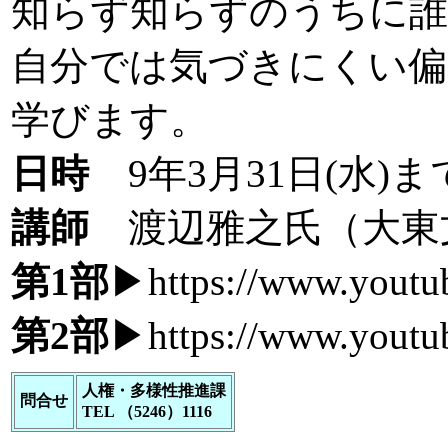
知らず知らずのうちに誰
自分では気づきにくい偏
学びます。
日時
9年3月31日(水)ま
講師
渡辺雅之氏（大東
第1部
▶
https://www.you
第2部
▶
https://www.yout
人権・多様性推進課
問合せ
TEL （5246）1116