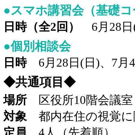
●スマホ講習会（基礎コ
日時（全2回）
6月28日(
●個別相談会
日時
6月28日(日)、7月
◆共通項目◆
場所
区役所10階会議室
対象
都内在住の視覚に
定員
4人（先着順）