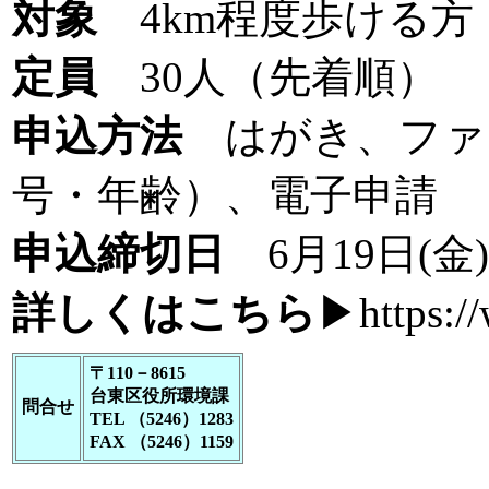
対象
4km程度歩ける方
定員
30人（先着順）
申込方法
はがき、ファク
号・年齢）、電子申請
申込締切日
6月19日(金
詳しくはこちら
▶
https:
〒110－8615
台東区役所環境課
問合せ
TEL （5246）1283
FAX （5246）1159