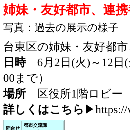
姉妹・友好都市、連携
写真：過去の展示の様子
台東区の姉妹・友好都市
日時
6月2日(火)～12日
00まで）
場所
区役所1階ロビー
詳しくはこちら
▶
https:/
都市交流課
問合せ