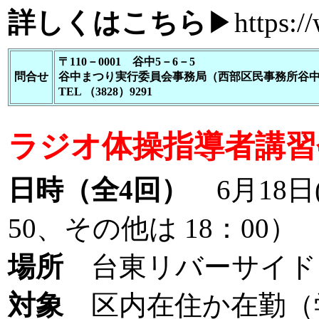
詳しくはこちら
▶
https:/
〒110－0001 谷中5－6－5
問合せ
谷中まつり実行委員会事務局（西部区民事務所谷
TEL （3828）9291
ラジオ体操指導者講習
日時（全4回）
6月18日(
50、その他は 18：00）
場所
台東リバーサイド
対象
区内在住か在勤（