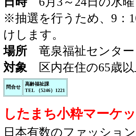
日時
6月3～24日の水曜日
※抽選を行うため、9：
けします。
場所
竜泉福祉センター
対象
区内在住の65歳以
高齢福祉課
問合せ
TEL （5246）1221
したまち小粋マーケット
日本有数のファッション