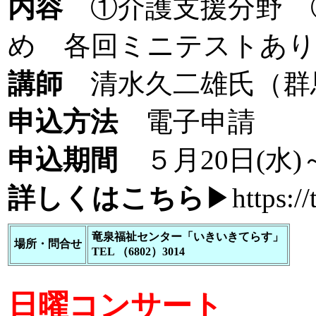
内容
①介護支援分野 
め 各回ミニテストあり
講師
清水久二雄氏（群
申込方法
電子申請
申込期間
５月20日(水)
詳しくはこちら
▶
https:/
竜泉福祉センター「いきいきてらす」
場所・問合せ
TEL （6802）3014
日曜コンサート