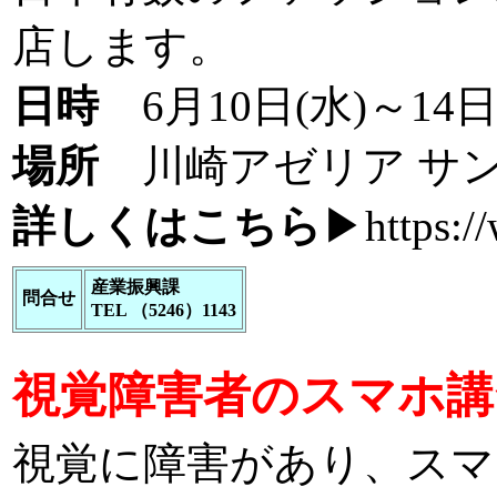
店します。
日時
6月10日(水)～14日
場所
川崎アゼリア サン
詳しくはこちら
▶
https:/
産業振興課
問合せ
TEL （5246）1143
視覚障害者のスマホ講
視覚に障害があり、スマ