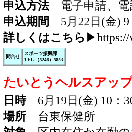
申込方法
電子申請、電
申込期間
5月22日(金) 9
詳しくはこちら
▶
https:/
スポーツ振興課
問合せ
TEL （5246）5853
たいとうヘルスアップ
日時
6月19日(金) 10：3
場所
台東保健所