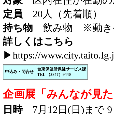
対象
区内在住か在勤のお
定員
20人（先着順）
持ち物
飲み物 ※動き
詳しくはこちら
▶
https://www.city.taito.
台東保健所保健サービス課
申込み・問合せ
TEL （3847）9440
企画展「みんなが見た
日時
7月12日(日)まで 9