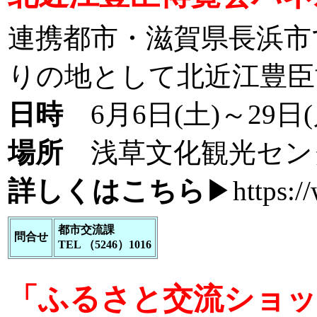
連携都市・滋賀県長浜市
りの地として北近江豊臣
日時
6月6日(土)～29日(月
場所
浅草文化観光セン
詳しくはこちら
▶
https:/
都市交流課
問合せ
TEL （5246）1016
「ふるさと交流ショッ