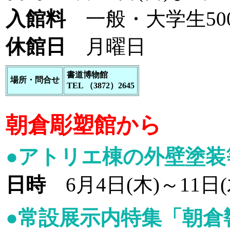
入館料
一般・大学生500
休館日
月曜日
書道博物館
場所・問合せ
TEL （3872）2645
朝倉彫塑館から
●アトリエ棟の外壁塗装
日時
6月4日(木)～11日(
●常設展示内特集「朝倉