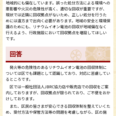
地域的にも偏在しています。誤った処分方法による環境への
悪影響や火災の危険性が高く、適切な回収が重要ですが、
現状では近隣に回収拠点がないため、正しい処分を行うた
めには遠方まで出向く必要があります。地域の安全と環境保
護のためにも、リチウムイオン電池の回収が地域偏在なく
行えるよう、行政施設において回収拠点を増設してほしい
です。
回答
発火等の危険性のあるリチウムイオン電池の回収体制に
ついては区でも課題として認識しており、対応に苦慮してい
るところです。
区では一般社団法人JBRC協力店や販売店での回収をご案
内しておりますが、回収拠点が限られており、ご不便をおか
けしております。
また、区民の皆さまが安心できる回収体制を整えていくた
め、受付方法や保管方法等の問題を考慮しながら、区の施