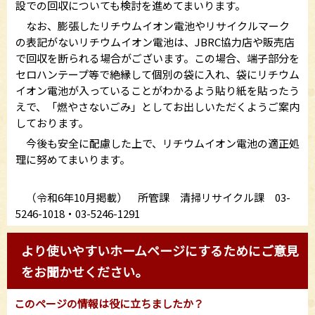
設での回収についても検討を進めてまいります。
なお、膨張したリチウムイオン電池やリサイクルマーク
の表記がないリチウムイオン電池は、JBRC協力店や販売店
で回収を断られる場合がございます。この場合、端子部分を
セロハンテープ等で絶縁して個別の袋に入れ、袋にリチウム
イオン電池が入っていることがわかるよう貼り紙を貼ったう
えで、「燃やさないごみ」としてお出しいただくようご案内
しております。
今後も安全に配慮した上で、リチウムイオン電池の適正処
理に努めてまいります。
（令和6年10月掲載） 所管課 清掃リサイクル課 03-
5246-1018・03-5246-1291
より使いやすいホームページにするためにご意見
をお聞かせください。
このページの情報は役に立ちましたか？