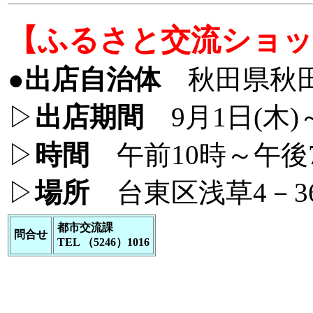
【ふるさと交流ショッ
●
出店自治体
秋田県秋
▷
出店期間
9月1日(木)～
▷
時間
午前10時～午後
▷
場所
台東区浅草4－3
都市交流課
問合せ
TEL （5246）1016