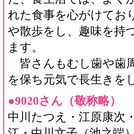
れた食事を心がけてお
や散歩をし、趣味を持
ます。
皆さんもむし歯や歯周
を保ち元気で長生きを
●9020さん（敬称略）
中川たつえ・江原康次
江・中川文子（池之端