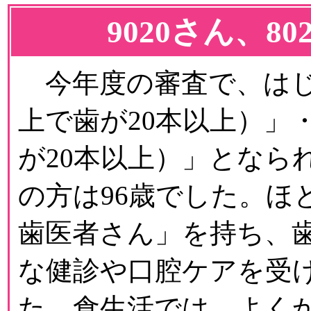
9020さん、8
今年度の審査で、はじめ
上で歯が20本以上）」・
が20本以上）」となら
の方は96歳でした。ほ
歯医者さん」を持ち、
な健診や口腔ケアを受
た、食生活では、よく