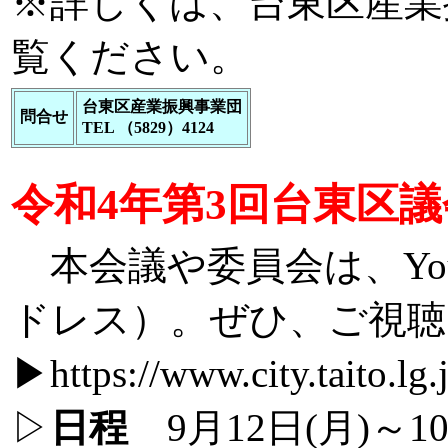
※詳しくは、
台東区産業
覧ください。
台東区産業振興事業団
問合せ
TEL （5829）4124
令和4年第3回台東区
本会議や委員会は、You
ドレス）。ぜひ、ご視聴
▶
https://www.city.taito.lg
▷
日程
9月12日(月)～10