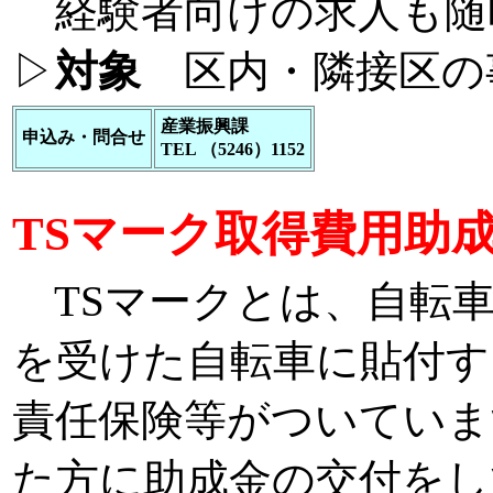
経験者向けの求人も随
▷
対象
区内・隣接区の
産業振興課
申込み・問合せ
TEL （5246）1152
TSマーク取得費用助
TSマークとは、自転車
を受けた自転車に貼付す
責任保険等がついていま
た方に助成金の交付をし