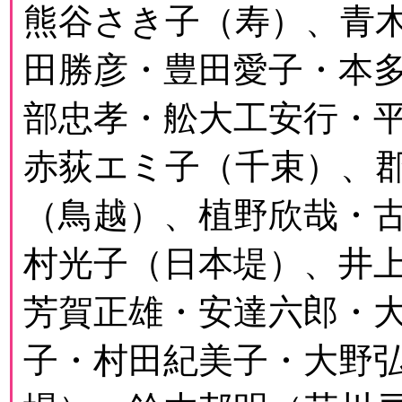
熊谷さき子（寿）、青
田勝彦・豊田愛子・本
部忠孝・舩大工安行・
赤荻エミ子（千束）、
（鳥越）、植野欣哉・
村光子（日本堤）、井
芳賀正雄・安達六郎・
子・村田紀美子・大野