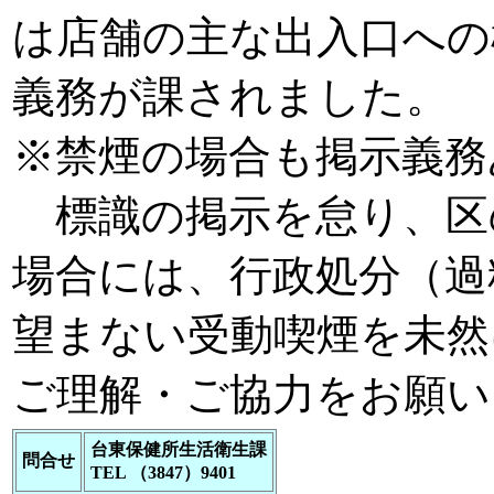
は店舗の主な出入口への
義務が課されました。
※禁煙の場合も掲示義務
標識の掲示を怠り、区
場合には、行政処分（過
望まない受動喫煙を未然
ご理解・ご協力をお願い
台東保健所生活衛生課
問合せ
TEL （3847）9401