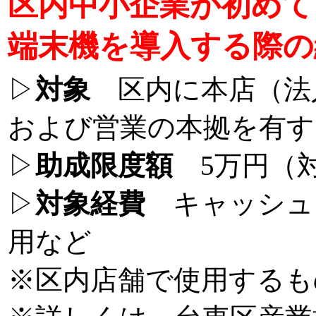
区内中小企業が初めて
端末機を導入する際の
▷
対象
区内に本店（法
および営業の本拠を有す
▷
助成限度額
5万円（対
▷
対象経費
キャッシュ
用など
※区内店舗で使用するも