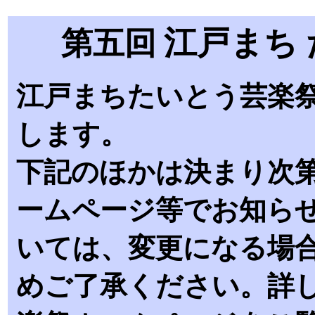
江戸まち
第五回
江戸まちたいとう芸楽祭
します。
下記のほかは決まり次
ームページ等でお知ら
いては、変更になる場
めご了承ください。詳