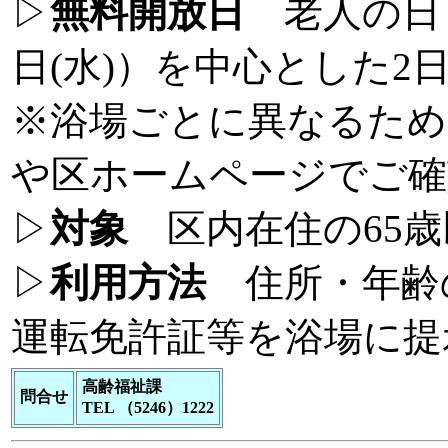
▷
無料開放日
老人の日・
日(水)）を中心とした2
※浴場ごとに異なるため
や区ホームページでご確
▷
対象
区内在住の65歳
▷
利用方法
住所・年齢
運転免許証等を浴場に提
高齢福祉課
問合せ
TEL （5246）1222