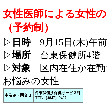
女性医師による女性の
（予約制）
▷
日時
9月15日(木)午
▷
場所
台東保健所4階
▷
対象
区内在住か在勤
お悩みの女性
台東保健所保健サービス課
申込み・問合せ
TEL （3847）9497