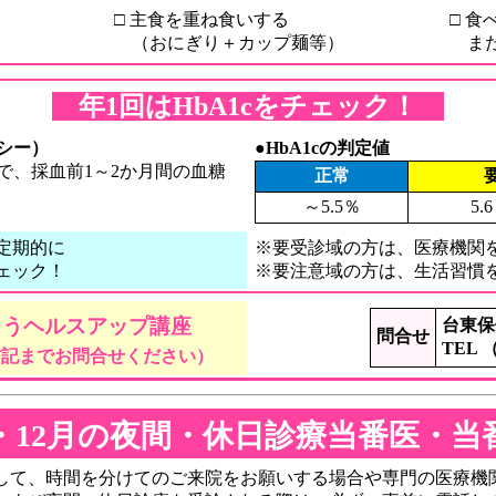
□ 主食を重ね食いする
□ 
（おにぎり＋カップ麺等）
また
年1回はHbA1cをチェック！
ンシー）
●HbA1cの判定値
で、採血前1～2か月間の血糖
正常
～5.5％
5.
定期的に
※要受診域の方は、医療機関
チェック！
※要注意域の方は、生活習慣
いとうヘルスアップ講座
台東保
問合せ
TEL （
右記までお問合せください）
月・12月の夜間・休日診療当番医・当
て、時間を分けてのご来院をお願いする場合や専門の医療機