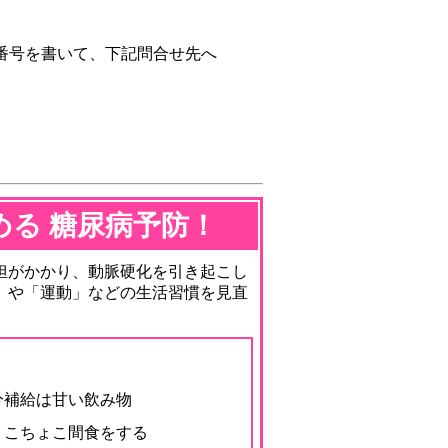
番号を書いて、下記問合せ先へ
る 糖尿病予防！
担がかかり、動脈硬化を引き起こし
」や「運動」などの生活習慣を見直
水分補給は甘い飲み物
ちょこちょこ間食をする