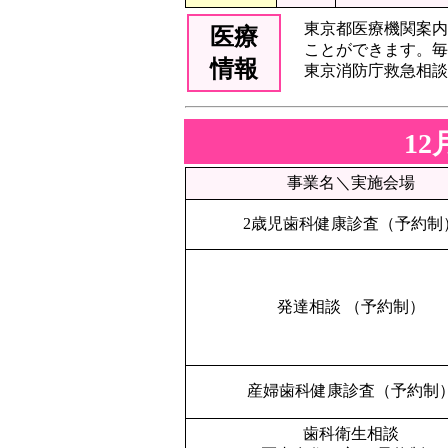
東京都医療機関案内
医療
ことができます。毎日2
情報
東京消防庁救急相談セ
1
事業名＼実施会場
2歳児歯科健康診査（予約制
発達相談 （予約制）
産婦歯科健康診査（予約制
歯科衛生相談