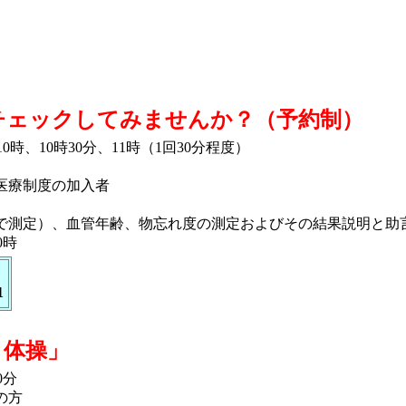
チェックしてみませんか？（予約制）
10時、10時30分、11時（1回30分程度）
医療制度の加入者
測定）、血管年齢、物忘れ度の測定およびその結果説明と助
0時
1
と体操」
0分
の方