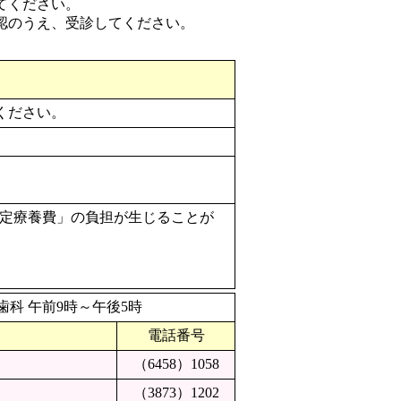
てください。
認のうえ、受診してください。
しください。
定療養費」の負担が生じることが
 歯科 午前9時～午後5時
電話番号
（6458）1058
（3873）1202