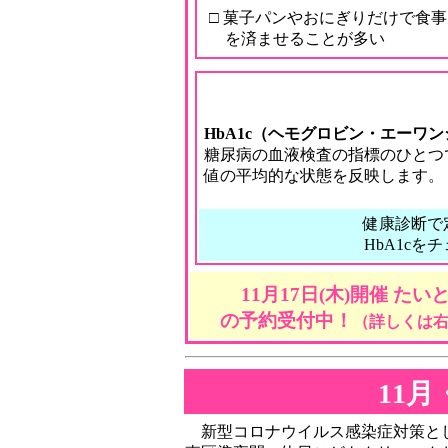
□ 菓子パンやおにぎりだけで食事
を済ませることが多い
HbA1c（ヘモグロビン・エーワ
糖尿病の血液検査の指標のひとつ
値の平均的な状態を反映します。
健康診断で
HbA1cを
11月17日(木)開催 た
の予約受付中！
（詳しくは
11
新型コロナウイルス感染症対策とし