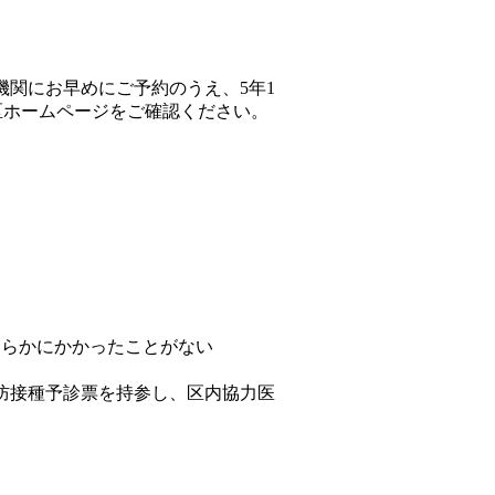
関にお早めにご予約のうえ、5年1
区ホームページをご確認ください。
らかにかかったことがない
防接種予診票を持参し、区内協力医