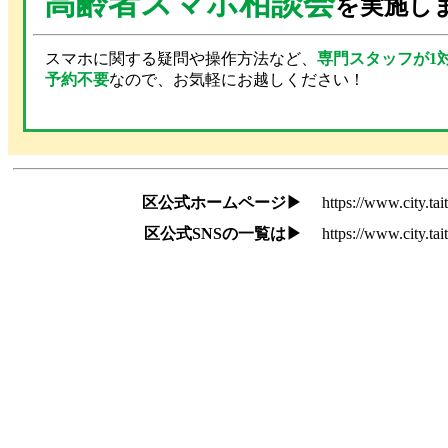
高齢者スマホ相談会
を実施しま
スマホに関する疑問や操作方法など、
専門スタッフが1
予約不要
なので、お気軽にお越しください！
区公式ホームページ▶
https://www.city.tai
区公式SNSの一覧は▶
https://www.city.tai