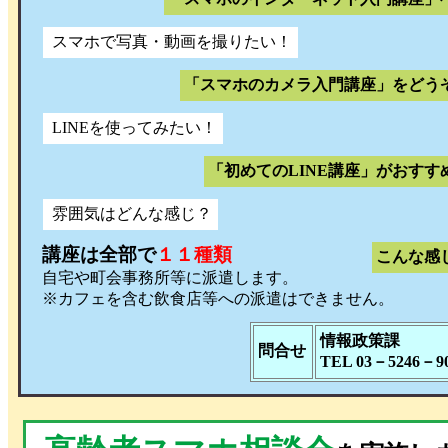
スマホで写真・動画を撮りたい！
「スマホのカメラ入門講座」をどう
LINEを使ってみたい！
「初めてのLINE講座」がおすす
雰囲気はどんな感じ？
講座は全部で
１１種類
こんな感
自宅や町会事務所等に派遣します。
※カフェを含む飲食店等への派遣はできません。
情報政策課
問合せ
TEL 03－5246－9