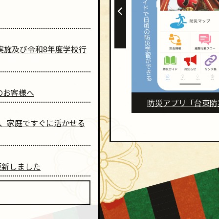
実施及び令和8年度学校行
のお客様へ
防災アプリ「台東防災」
健康管理アプリ「たい
ルシーチャレンジ
で、家庭ですぐに活かせる
更新しました