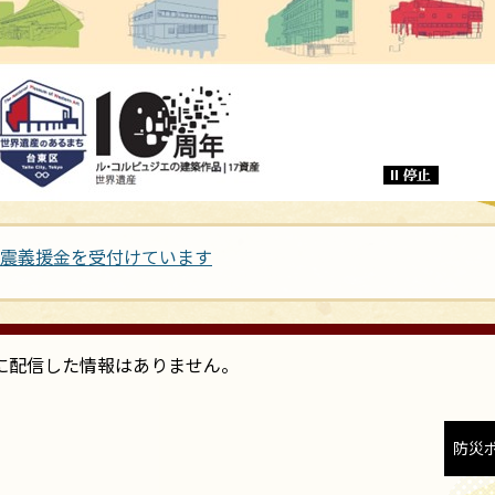
地震義援金を受付けています
に配信した情報はありません。
防災