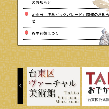
波正太郎まちあるきマップ
のお知らせ
企画展「浅草ビッグパレード」開催のお知
せ
谷中圓朝まつり