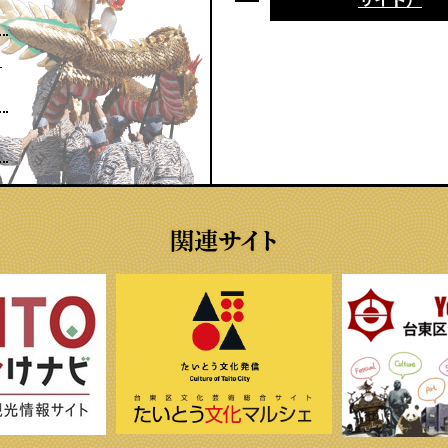
池波正太郎まちあるき
ら