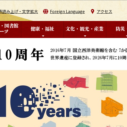
このページの本文へ移動
声読み上げ・文字拡大
Foreign Language
アクセス