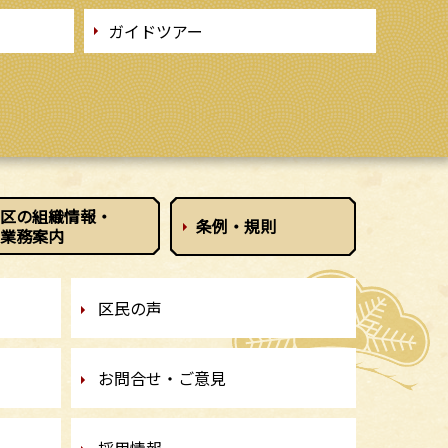
ガイドツアー
区の組織情報
・
条例・規則
業務案内
区民の声
お問合せ・ご意見