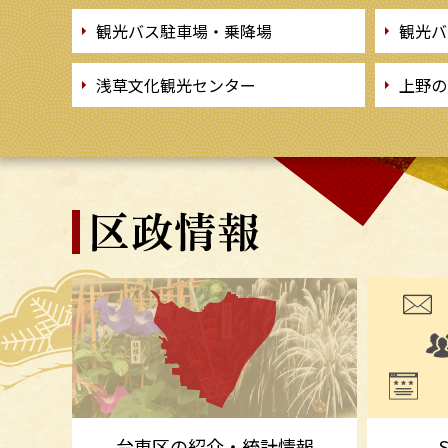
観光バス駐車場・乗降場
観光バ
浅草文化観光センター
上野の
台東区の紹介・統計情報