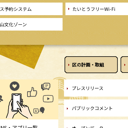
ス予約システム
たいとうフリーWi-Fi
山文化ゾーン
区の計画・
取組
プレスリリース
パブリックコメント
SNS・アプリ一覧