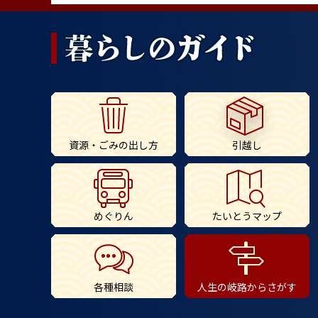
資源・ごみの出し方
引越し
めぐりん
たいとうマップ
各種相談
人生の岐路からさがす