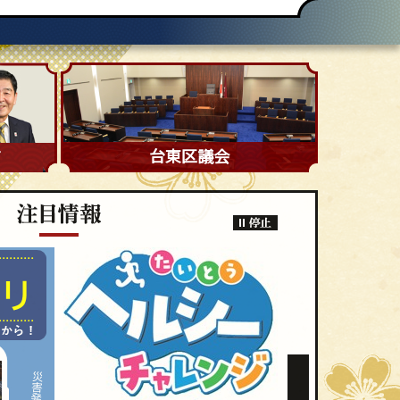
す
台東区議会