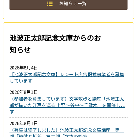
お知らせ一覧
池波正太郎記念文庫からのお
知らせ
2026年8月4日
【池波正太郎記念文庫】レシート広告掲載事業者を募集
しています
2026年8月1日
（参加者を募集しています）文学散歩と講座「池波正太
郎が描いた江戸を巡る 上野～谷中～千駄木」を開催しま
す
2026年8月1日
（募集は終了しました）池波正太郎記念文庫講座 第一
部「模倣と斬新」第二部「文体の妙技」