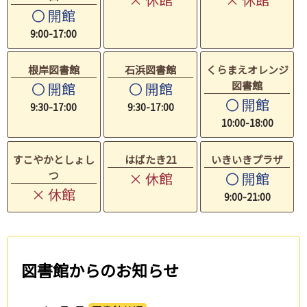
〇 開館
9:00-17:00
根岸図書館
石浜図書館
くらまえオレンジ
図書館
〇 開館
〇 開館
〇 開館
9:30-17:00
9:30-17:00
10:00-18:00
すこやかとしょし
はばたき21
いきいきプラザ
つ
× 休館
〇 開館
× 休館
9:00-21:00
図書館からのお知らせ