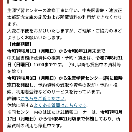
生涯学習センターの改修工事に伴い、中央図書館・池波正
太郎記念文庫の施設および所蔵資料の利用ができなくなり
ます。
大変ご不便をおかけいたしますが、ご理解・ご協力のほど
よろしくお願いいたします。
【休館期間】
令和7年9月1日（月曜日）から令和8年11月末まで
中央図書館所蔵資料の検索・予約・貸出は、
令和7年8月31
日（日曜日）17:00まで
です。（9月以降も貸出中の資料等
を除く）
令和7年9月8日（月曜日）から生涯学習センター6階に臨時
窓口を開設
し、予約資料の受取や資料の返却・予約・検
索、利用者登録などのサービスを行っています。
詳細は
こちらをご覧ください
。
休館に関する
よくある質問はこちらです
。
※同センター内のはばたき21情報コーナーは、
令和7年3月
17日（月曜日）から令和8年11月頃まで休館
しており、所
蔵資料の利用も停止中です。