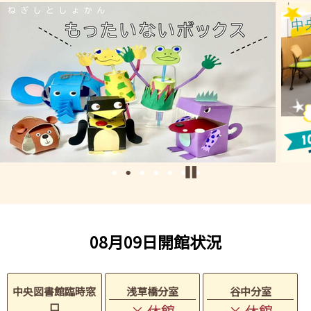
08月09日開館状況
中央図書館臨時窓
浅草橋分室
谷中分室
口
× 休館
× 休館