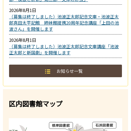
2026年8月1日
（募集は終了しました）池波正太郎記念文庫・池波正太
郎真田太平記館 姉妹館提携20周年記念講座「上田の池
波さん」を開催します
2026年8月1日
（募集は終了しました）池波正太郎記念文庫講座「池波
正太郎と新国劇」を開催します
お知らせ一覧
区内図書館マップ