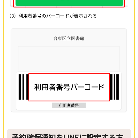
（3）利用者番号のバーコードが表示される
予約確保通知をLINEに設定する方