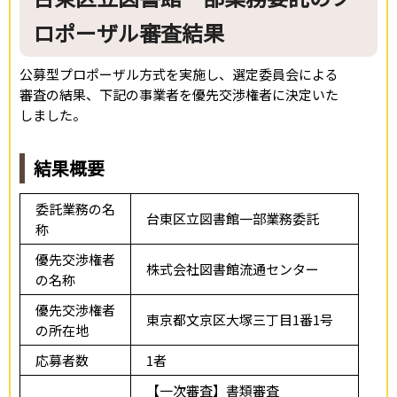
ロポーザル審査結果
公募型プロポーザル方式を実施し、選定委員会による
審査の結果、下記の事業者を優先交渉権者に決定いた
しました。
結果概要
委託業務の名
台東区立図書館一部業務委託
称
優先交渉権者
株式会社図書館流通センター
の名称
優先交渉権者
東京都文京区大塚三丁目1番1号
の所在地
応募者数
1者
【一次審査】書類審査