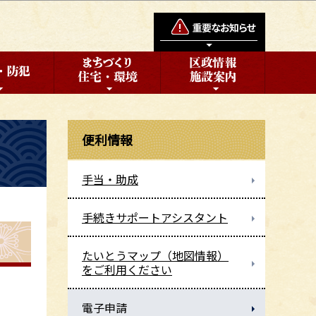
便利情報
手当・助成
手続きサポートアシスタント
たいとうマップ（地図情報）
をご利用ください
電子申請