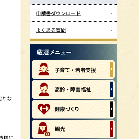
申請書ダウンロード
よくある質問
能とな
皆様に