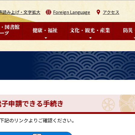
このページの本文へ移動
声読み上げ・文字拡大
Foreign Language
アクセス
電子申請できる手続き
下記のリンクよりご確認ください。