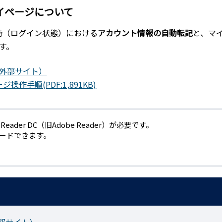
イページについて
時（ログイン状態）における
アカウント情報の自動転記
と、マ
す。
外部サイト）
作手順(PDF:1,891KB)
eader DC（旧Adobe Reader）が必要です。
ロードできます。