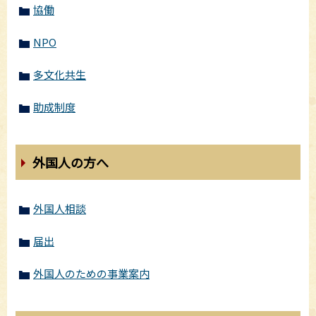
協働
NPO
多文化共生
助成制度
外国人の方へ
外国人相談
届出
外国人のための事業案内