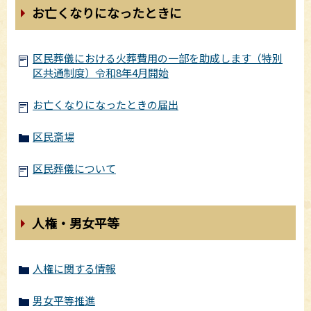
お亡くなりになったときに
区民葬儀における火葬費用の一部を助成します（特別
区共通制度）令和8年4月開始
お亡くなりになったときの届出
区民斎場
区民葬儀について
人権・男女平等
人権に関する情報
男女平等推進