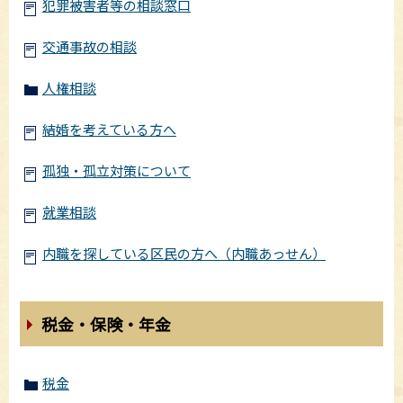
犯罪被害者等の相談窓口
交通事故の相談
人権相談
結婚を考えている方へ
孤独・孤立対策について
就業相談
内職を探している区民の方へ（内職あっせん）
税金・保険・年金
税金