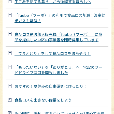
生ごみを捨てる暮らしから循環する暮らしへ
「fuubo（フーボ）」の利用で食品ロス削減！温室効
果ガスも削減！
食品ロス削減無人販売機 「fuubo（フーボ）」に商
品を提供したい区内事業者を随時募集しています
「てまえどり」をして食品ロスを減らそう！
「もったいない」を「ありがとう」へ 常設のフー
ドドライブ窓口を開設しました
おすすめ！夏休みの自由研究にぴったり！
食品ロスを出さない備蓄をしよう
その野菜、過剰に皮をむいていませんか?皮や芯を使