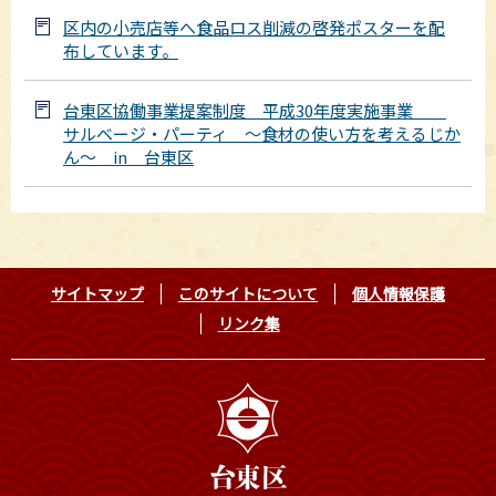
区内の小売店等へ食品ロス削減の啓発ポスターを配
布しています。
台東区協働事業提案制度 平成30年度実施事業
サルベージ・パーティ ～食材の使い方を考えるじか
ん～ in 台東区
サイトマップ
このサイトについて
個人情報保護
リンク集