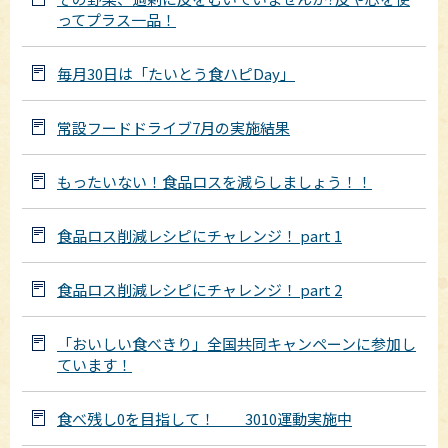
ってプラス一品！
毎月30日は「たいとう食ハピDay」
常設フードドライブ7月の実施結果
もったいない！食品ロスを減らしましょう！！
食品ロス削減レシピにチャレンジ！ part 1
食品ロス削減レシピにチャレンジ！ part 2
「おいしい食べきり」全国共同キャンペーンに参加し
ています！
食べ残し0を目指して！ 3010運動実施中