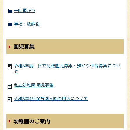
一時預かり
学校・放課後
園児募集
令和8年度 区立幼稚園児募集・預かり保育募集につい
て
私立幼稚園 園児募集
令和8年4月保育園入園の申込について
幼稚園のご案内