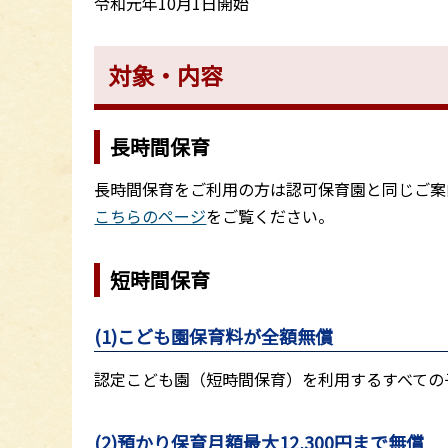
令和元年10月1日開始
対象・内容
長時間保育
長時間保育をご利用の方は認可保育園と同じご案
こちらのページ
をご覧ください。
短時間保育
(1)こども園保育料が全額無償
認定こども園（短時間保育）を利用するすべての
(2)預かり保育月額最大12,300円まで無償