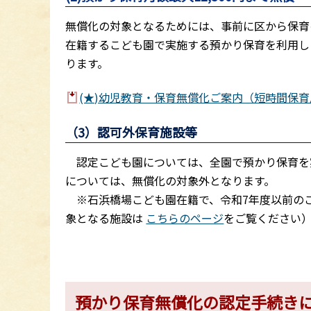
無償化の対象となるためには、事前に区から保育
在籍するこども園で実施する預かり保育を利用した
ります。
(★)幼児教育・保育無償化ご案内（短時間保育用
（3）認可外保育施設等
認定こども園については、全園で預かり保育を
については、無償化の対象外となります。
※石浜橋場こども園在籍で、令和7年度以前の
象となる施設は
こちらのページ
をご覧ください
預かり保育無償化の認定手続き