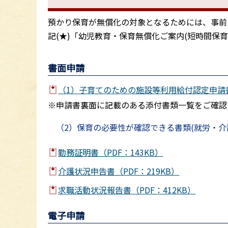
預かり保育が無償化の対象となるためには、事前
記(★)「幼児教育・保育無償化ご案内(短時間保
書面申請
（1）子育てのための施設等利用給付認定申請書（
※申請書裏面に記載のある添付書類一覧をご確認
（2）保育の必要性が確認できる書類(就労・介
勤務証明書（PDF：143KB）
介護状況申告書（PDF：219KB）
求職活動状況報告書（PDF：412KB）
電子申請