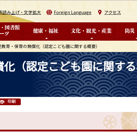
このページの本文へ移動
声読み上げ・文字拡大
Foreign Language
アクセス
児教育・保育の無償化（認定こども園に関する概要）
償化（認定こども園に関する
印刷