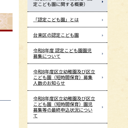
定こども園に関する概要）
「認定こども園」とは
台東区の認定こども園
令和8年度 認定こども園園児
募集について
令和8年度区立幼稚園及び区立
こども園（短時間保育）募集
人数のお知らせ
令和8年度区立幼稚園及び区立
こども園（短時間保育）園児
募集等の最終申込状況につい
て