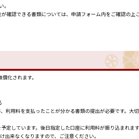
い。
性が確認できる書類については、申請フォーム内をご確認の上
で無償化されます。
る
書等、利用料を支払ったことが分かる書類の提出が必要です。大
）を予定しています。後日指定した口座に利用料が振り込まれま
付け出来なくなりますので、ご注意ください。