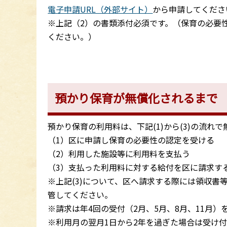
電子申請URL（外部サイト）
から申請してくださ
※上記（2）の書類添付必須です。（保育の必要
ください。）
預かり保育が無償化されるまで
預かり保育の利用料は、下記(1)から(3)の流れ
（1）区に申請し保育の必要性の認定を受ける
（2）利用した施設等に利用料を支払う
（3）支払った利用料に対する給付を区に請求す
※上記(3)について、区へ請求する際には領収
管してください。
※請求は年4回の受付（2月、5月、8月、11月
※利用月の翌月1日から2年を過ぎた場合は受け