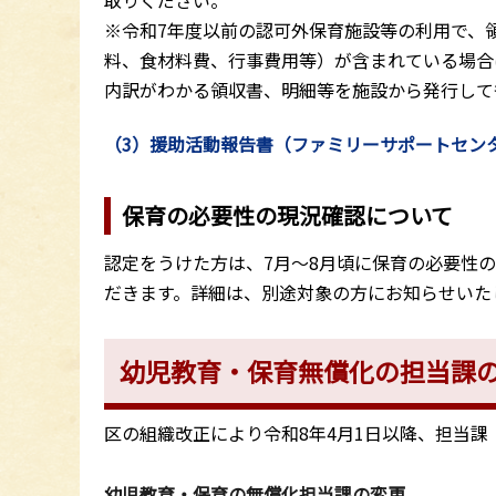
※令和7年度以前の認可外保育施設等の利用で、
料、食材料費、行事費用等）が含まれている場合
内訳がわかる領収書、明細等を施設から発行して
（3）援助活動報告書（ファミリーサポートセン
保育の必要性の現況確認について
認定をうけた方は、7月～8月頃に保育の必要性
だきます。詳細は、別途対象の方にお知らせいた
幼児教育・保育無償化の担当課
区の組織改正により令和8年4月1日以降、担当
幼児教育・保育の無償化担当課の変更