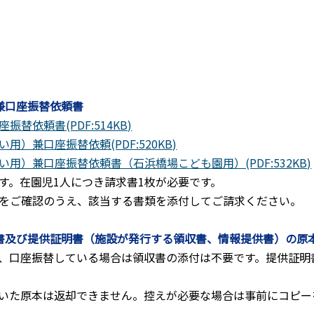
兼口座振替依頼書
依頼書(PDF:514KB)
兼口座振替依頼(PDF:520KB)
）兼口座振替依頼書（石浜橋場こども園用）(PDF:532KB)
す。在園児1人につき請求書1枚が必要です。
をご確認のうえ、該当する書類を添付してご請求ください。
書及び提供証明書（施設が発行する領収書、情報提供書）の原
、口座振替している場合は領収書の添付は不要です。提供証明
いた原本は返却できません。控えが必要な場合は事前にコピー