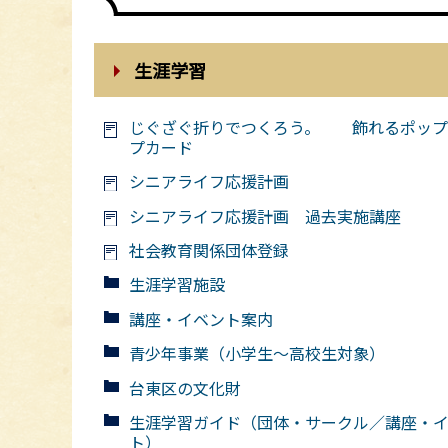
生涯学習
じぐざぐ折りでつくろう。 飾れるポップ
プカード
シニアライフ応援計画
シニアライフ応援計画 過去実施講座
社会教育関係団体登録
生涯学習施設
講座・イベント案内
青少年事業（小学生～高校生対象）
台東区の文化財
生涯学習ガイド（団体・サークル／講座・
ト）