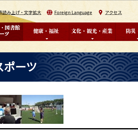
このページの本文へ移動
声読み上げ・文字拡大
Foreign Language
アクセス
スポーツ