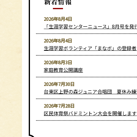
2026年8月4日
「生涯学習センターニュース」8月号を発
2026年8月4日
生涯学習ボランティア「まなボ」の登録者リ
2026年8月3日
家庭教育公開講座
2026年7月30日
台東区上野の森ジュニア合唱団 夏休み練
2026年7月28日
区民体育祭バドミントン大会を開催します