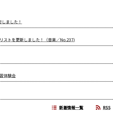
行しました！
ストを更新しました！（音楽／No.237)
習体験会
新着情報一覧
RSS