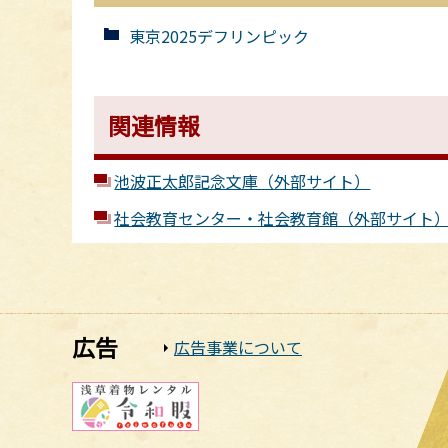
東京2025デフリンピック
関連情報
池波正太郎記念文庫（外部サイト）
社会教育センター・社会教育館（外部サイト
広告
広告事業について