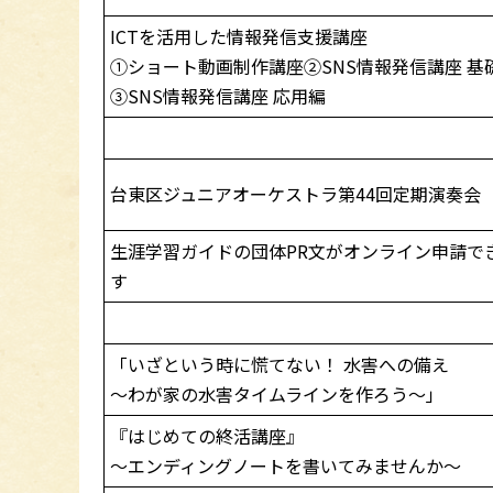
ICTを活用した情報発信支援講座
①ショート動画制作講座②SNS情報発信講座 基
③SNS情報発信講座 応用編
台東区ジュニアオーケストラ第44回定期演奏会
生涯学習ガイドの団体PR文がオンライン申請で
す
「いざという時に慌てない！ 水害への備え
～わが家の水害タイムラインを作ろう～」
『はじめての終活講座』
～エンディングノートを書いてみませんか～