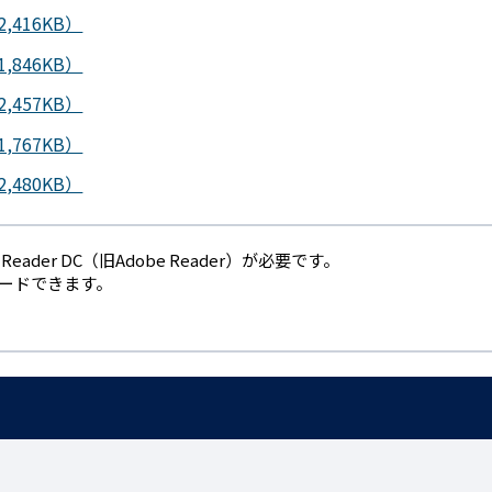
416KB）
846KB）
457KB）
767KB）
480KB）
eader DC（旧Adobe Reader）が必要です。
ロードできます。