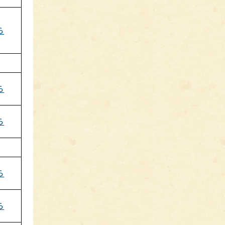
ら
ら
ら
ら
ら