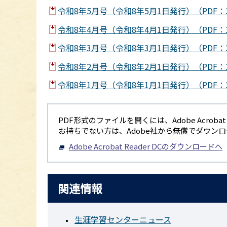
令和8年5月号（令和8年5月1日発行）（PDF：2,
令和8年4月号（令和8年4月1日発行）（PDF：1,
令和8年3月号（令和8年3月1日発行）（PDF：2,
令和8年2月号（令和8年2月1日発行）（PDF：1,
令和8年1月号（令和8年1月1日発行）（PDF：2,
PDF形式のファイルを開くには、Adobe Acrobat R
お持ちでない方は、Adobe社から無償でダウン
Adobe Acrobat Reader DCのダウンロードへ
関連情報
生涯学習センターニュース