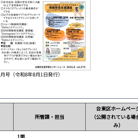
8月号（令和8年8月1日発行）
台東区ホームペー
所管課・担当
（公開されている場
み）
1面