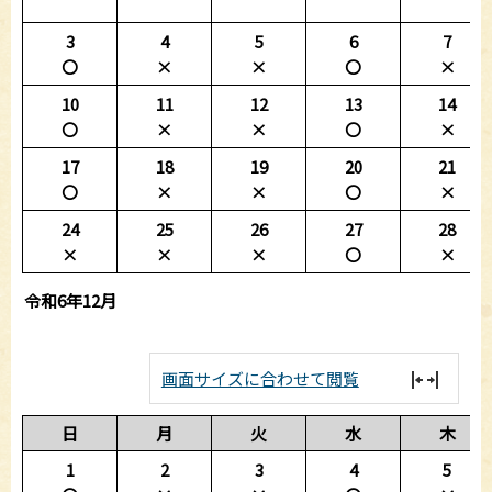
3
4
5
6
7
〇
×
×
〇
×
10
11
12
13
14
〇
×
×
〇
×
17
18
19
20
21
〇
×
×
〇
×
24
25
26
27
28
×
×
×
〇
×
令和6年12月
画面サイズに合わせて閲覧
日
月
火
水
木
1
2
3
4
5