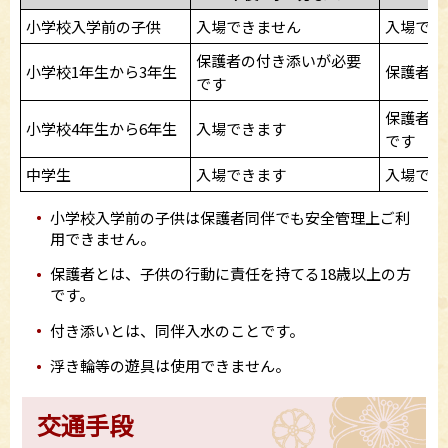
小学校入学前の子供
入場できません
入場でき
保護者の付き添いが必要
小学校1年生から3年生
保護者の
です
保護者の
小学校4年生から6年生
入場できます
です
中学生
入場できます
入場でき
小学校入学前の子供は保護者同伴でも安全管理上ご利
用できません。
保護者とは、子供の行動に責任を持てる18歳以上の方
です。
付き添いとは、同伴入水のことです。
浮き輪等の遊具は使用できません。
交通手段