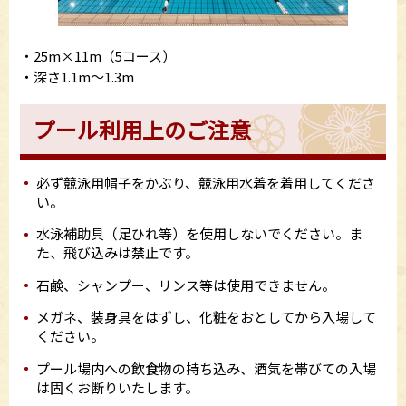
・25m×11m（5コース）
・深さ1.1m～1.3m
プール利用上のご注意
必ず競泳用帽子をかぶり、競泳用水着を着用してくださ
い。
水泳補助具（足ひれ等）を使用しないでください。ま
た、飛び込みは禁止です。
石鹸、シャンプー、リンス等は使用できません。
メガネ、装身具をはずし、化粧をおとしてから入場して
ください。
プール場内への飲食物の持ち込み、酒気を帯びての入場
は固くお断りいたします。