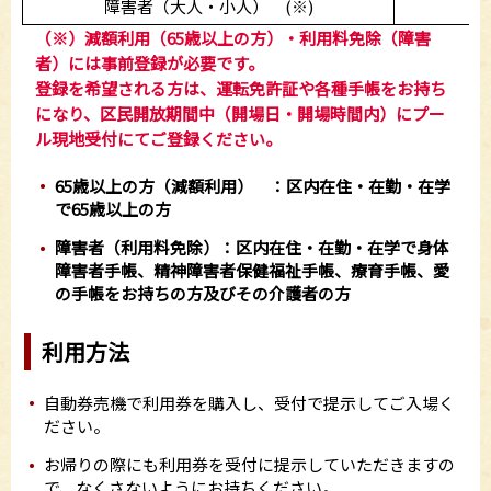
障害者（大人・小人） (※)
（※）減額利用（65歳以上の方）・利用料免除（障害
者）には事前登録が必要です。
登録を希望される方は
、運転免許証や各種手帳をお持ち
になり、区民開放期間中（開場日・開場時間内）にプー
ル現地受付にてご登録ください。
65歳以上の方（減額利用） ：区内在住・在勤・在学
で65歳以上の方
障害者（利用料免除）：区内在住・在勤・在学で身体
障害者手帳、精神障害者保健福祉手帳、療育手帳、愛
の手帳をお持ちの方及びその介護者の方
利用方法
自動券売機で利用券を購入し、受付で提示してご入場く
ださい。
お帰りの際にも利用券を受付に提示していただきますの
で、なくさないようにお持ちください。