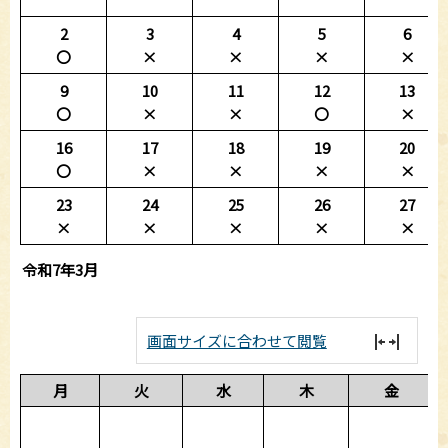
2
3
4
5
6
〇
×
×
×
×
9
10
11
12
13
〇
×
×
〇
×
16
17
18
19
20
〇
×
×
×
×
23
24
25
26
27
×
×
×
×
×
令和7年3月
画面サイズに合わせて閲覧
月
火
水
木
金