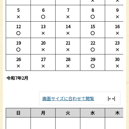
×
×
5
6
7
8
9
×
〇
×
〇
×
12
13
14
15
16
〇
×
×
〇
×
19
20
21
22
23
〇
×
×
〇
×
26
27
28
29
30
×
×
×
〇
×
令和7年2月
画面サイズに合わせて閲覧
日
月
火
水
木