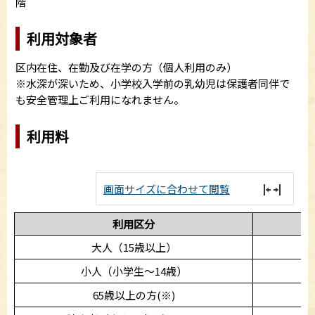
階
利用対象者
区内在住、在勤及び在学の方（個人利用のみ）
※水深が深いため、小学校入学前の乳幼児は保護者同伴で
も安全管理上ご利用になれません。
利用料
画面サイズに合わせて閲覧
利用区分
大人（15歳以上）
小人（小学生～14歳）
65歳以上の方(※)