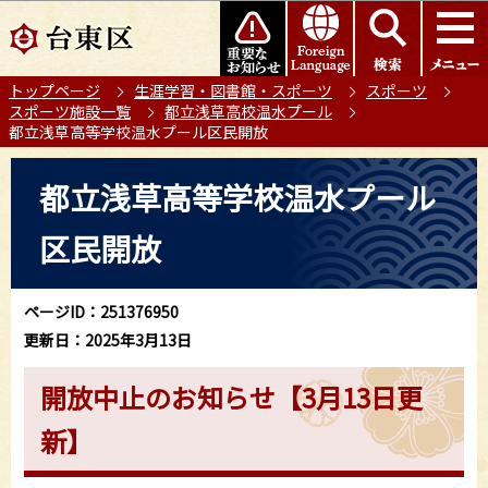
こ
このページの本文へ移動
の
ペ
トップページ
生涯学習・図書館・スポーツ
スポーツ
ー
スポーツ施設一覧
都立浅草高校温水プール
ジ
都立浅草高等学校温水プール区民開放
の
本
先
都立浅草高等学校温水プール
文
頭
こ
で
区民開放
こ
す
か
ら
ページID：251376950
更新日：2025年3月13日
開放中止のお知らせ【3月13日更
新】