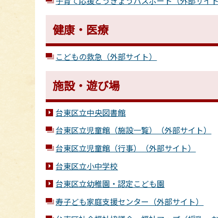
子育て応援とうきょうパスポート（外部サイ
健康・医療
こどもの救急（外部サイト）
施設・遊び場
台東区立中央図書館
台東区立児童館（施設一覧）（外部サイト）
台東区立児童館（行事）（外部サイト）
台東区立小中学校
台東区立幼稚園・認定こども園
寿子ども家庭支援センター（外部サイト）