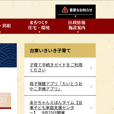
台東いきいき子育て
子育て手続きガイドをご利用
ください
母子保健アプリ「たいとうお
やこ手帳アプリ」
あかちゃんえほんタイム【台
東子ども家庭支援センタ
ー】 9月25日開催