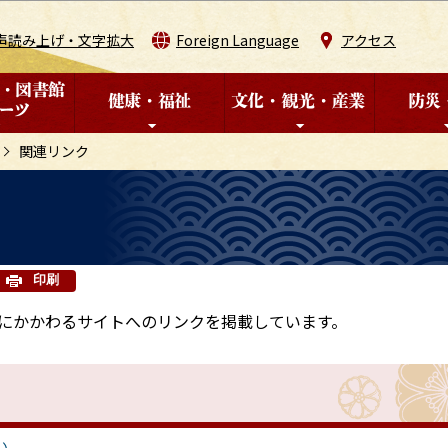
このページの本文へ移動
声読み上げ・文字拡大
Foreign Language
アクセス
関連リンク
印刷
にかかわるサイトへのリンクを掲載しています。