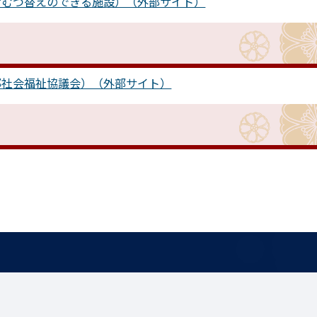
おむつ替えのできる施設）（外部サイト）
都社会福祉協議会）（外部サイト）