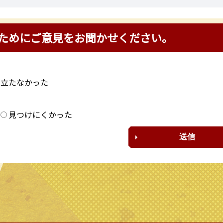
ためにご意見をお聞かせください。
に立たなかった
？
見つけにくかった