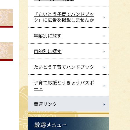
「たいとう子育てハンドブッ
ク」に広告を掲載しませんか
年齢別に探す
目的別に探す
たいとう子育てハンドブック
子育て応援とうきょうパスポ
ート
関連リンク