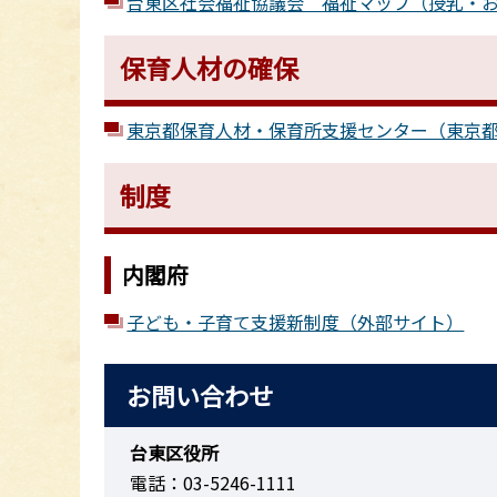
台東区社会福祉協議会 福祉マップ（授乳・
保育人材の確保
東京都保育人材・保育所支援センター（東京
制度
内閣府
子ども・子育て支援新制度（外部サイト）
お問い合わせ
台東区役所
電話：03-5246-1111