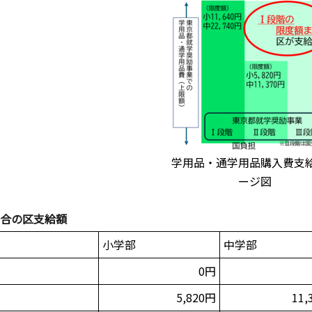
学用品・通学用品購入費支
ージ図
場合の区支給額
小学部
中学部
0円
5,820円
11,