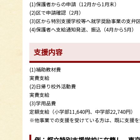
(1)保護者からの申請（12月から1月末）
(2)区で申請確認（2月）
(3)区から特別支援学校等へ就学奨励事業の支弁
(4)保護者へ支給通知発送、振込（4月から5月）
支援内容
(1)補助教材費
実費支給
(2)日帰り校外活動費
実費支給
(3)学用品費
定額支給（小学部11,640円、中学部22,740円）
※他事業での支援を受けている方は、既に支援を
例：都立特別支援学校に在籍し、東