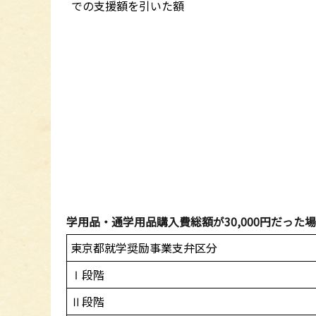
での支援額を引いた額
学用品・通学用品購入費総額が30,000円だった
東京都就学奨励事業支弁区分
Ⅰ段階
Ⅱ段階