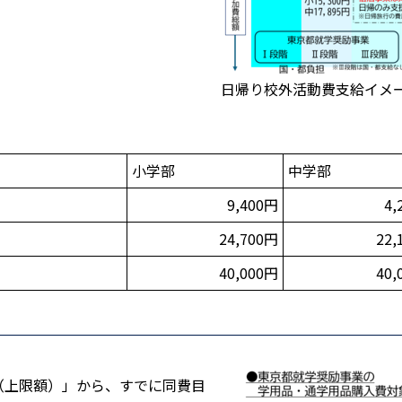
日帰り校外活動費支給イメ
小学部
中学部
9,400円
4,
24,700円
22,
40,000円
40,
（上限額）」から、すでに同費目