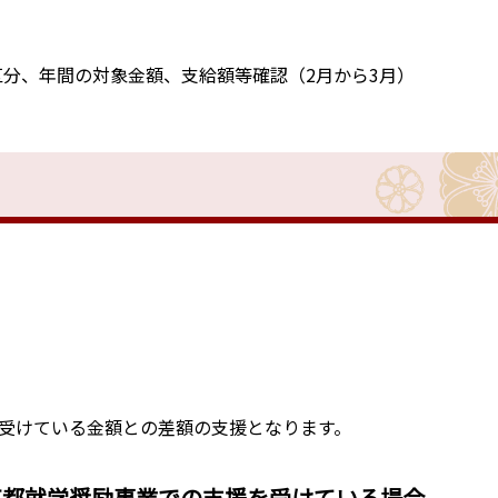
区分、年間の対象金額、支給額等確認（2月から3月）
受けている金額との差額の支援となります。
京都就学奨励事業での支援を受けている場合