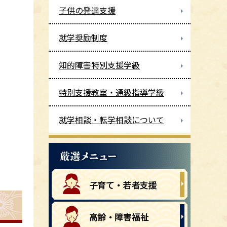
子供の発達支援
就学奨励制度
知的障害特別支援学級
特別支援教室・通級指導学級
就学相談・転学相談について