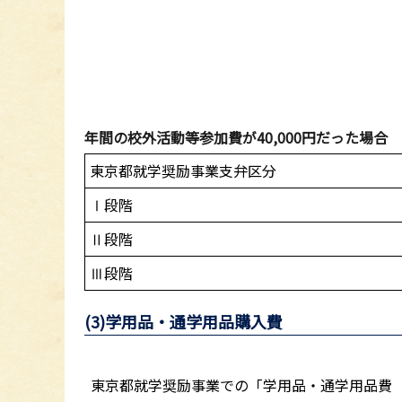
年間の校外活動等参加費が40,000円だった場合
東京都就学奨励事業支弁区分
Ⅰ段階
Ⅱ段階
Ⅲ段階
(3)学用品・通学用品購入費
東京都就学奨励事業での「学用品・通学用品費