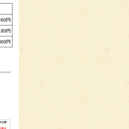
360円
180円
000円