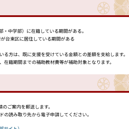
。
学部・中学部）に在籍している期間がある。
者が台東区に居住している期間がある
いる方は、既に支援を受けている金額との差額を支給します。
、在籍期間までの補助教材費等が補助対象となります。
請のご案内を郵送します。
ドの読み取り先から電子申請してください。
87（外部サイト）