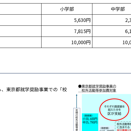
小学部
中学部
5,630円
2,
7,815円
6,
10,000円
10,
ら、東京都就学奨励事業での「校