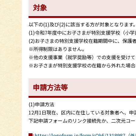
対象
以下の(1)及び(2)に該当する方が対象となります
(1)令和7年度中にお子さまが特別支援学校（小
(2)お子さまの特別支援学校在籍期間中に、保護
※所得制限はありません。
※他の支援事業（就学奨励等）での支援を受けて
※お子さまが特別支援学校の在籍から外れた場合
申請方法等
(1)申請方法
12月1日現在、区内に在住している対象者へ、申
下記申請フォームのリンク接続先か、二次元コー
https://logoform.jp/form/sQhE/13189