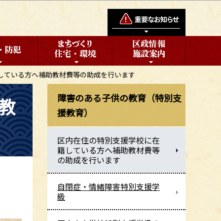
している方へ補助教材費等の助成を行います
障害のある子供の教育（特別支
教
援教育）
区内在住の特別支援学校に在
籍している方へ補助教材費等
の助成を行います
自閉症・情緒障害特別支援学
級