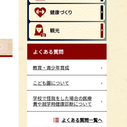
よくある質問
教育・青少年育成
こども園について
学校で怪我をした場合の医療
費や就学時健康診断について
よくある質問一覧へ