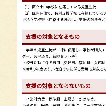
（1）区立小中学校に在籍している児童生徒
（2）区内在住で、特別支援学校に在籍している
※私立学校等へ在籍する場合は、支援の対象外と
支援の対象となるもの
・学年の児童生徒が一律に使用し、学校が購入す
ダー、習字道具、裁縫セット等）
・校外活動に係る費用（交通費、宿泊料、入館料
※令和8年度より、宿泊行事に係る費用も対象と
支援の対象とならないもの
・卒業対策費、標準服、上履き、かばん等。
※その他、紛失、棄損、消耗等により一度支援金