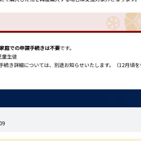
家庭での申請手続きは不要
です。
児童生徒
手続き詳細については、別途お知らせいたします。（12月頃を
09