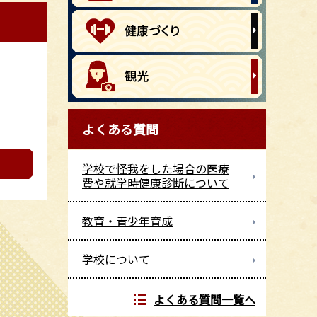
よくある質問
学校で怪我をした場合の医療
費や就学時健康診断について
教育・青少年育成
学校について
よくある質問一覧へ