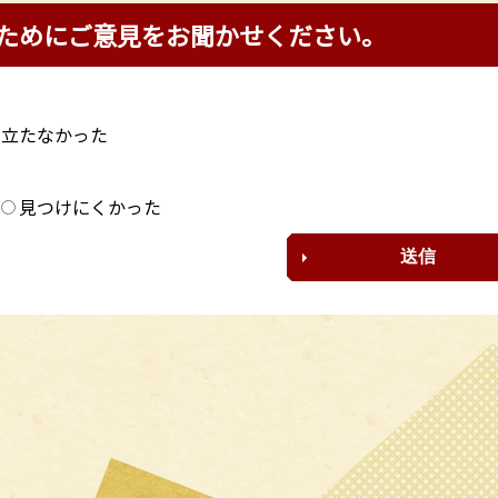
ためにご意見をお聞かせください。
に立たなかった
？
見つけにくかった