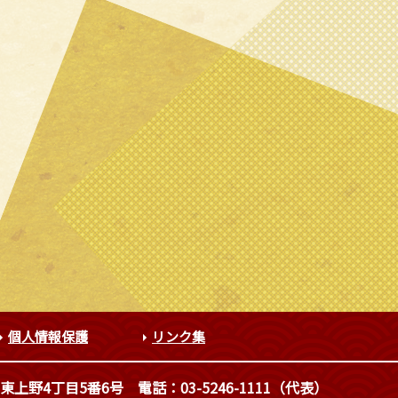
個人情報保護
リンク集
東上野4丁目5番6号
電話：03-5246-1111（代表）