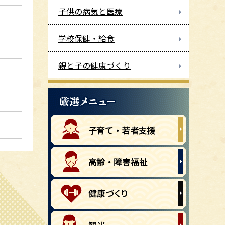
子供の病気と医療
学校保健・給食
親と子の健康づくり