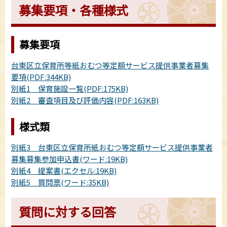
募集要項・各種様式
募集要項
台東区立保育所等紙おむつ等定額サービス提供事業者募集
要項(PDF:344KB)
別紙1 保育施設一覧(PDF:175KB)
別紙2 審査項目及び評価内容(PDF:163KB)
様式類
別紙3 台東区立保育所紙おむつ等定額サービス提供事業者
募集募集参加申込書(ワード:19KB)
別紙4 提案書(エクセル:19KB)
別紙5 質問票(ワード:35KB)
質問に対する回答