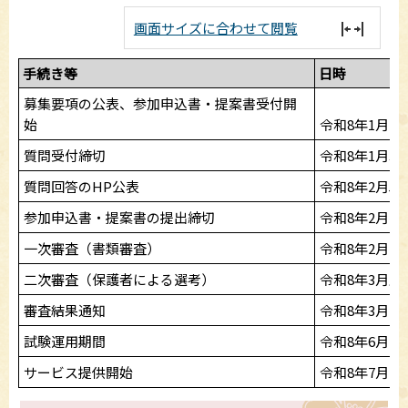
画面サイズに合わせて閲覧
手続き等
日時
募集要項の公表、参加申込書・提案書受付開
始
令和8年1月2
質問受付締切
令和8年1月3
質問回答のHP公表
令和8年2月5
参加申込書・提案書の提出締切
令和8年2月1
一次審査（書類審査）
令和8年2月下
二次審査（保護者による選考）
令和8年3月上
審査結果通知
令和8年3月中
試験運用期間
令和8年6月
サービス提供開始
令和8年7月