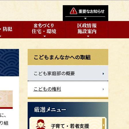
こどもまんなかへの取組
こども家庭部の概要
こどもの権利
に、
り組