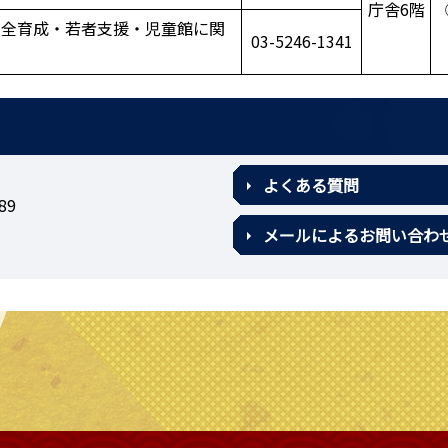
庁舎6階
健全育成・若者支援・児童館に関
03-5246-1341
よくある質問
89
メールによるお問い合わ