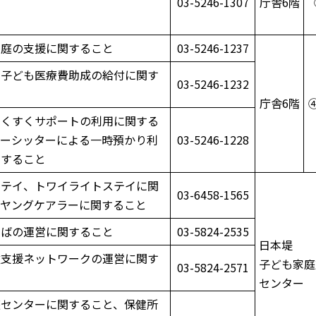
03-5246-1307
庁舎6階
家庭の支援に関すること
03-5246-1237
・子ども医療費助成の給付に関す
03-5246-1232
庁舎6階
すくすくサポートの利用に関する
ビーシッターによる一時預かり利
03-5246-1228
関すること
ステイ、トワイライトステイに関
03-6458-1565
、ヤングケアラーに関すること
ろばの運営に関すること
03-5824-2535
日本堤
童支援ネットワークの運営に関す
子ども家庭
03-5824-2571
センター
庭センターに関すること、保健所