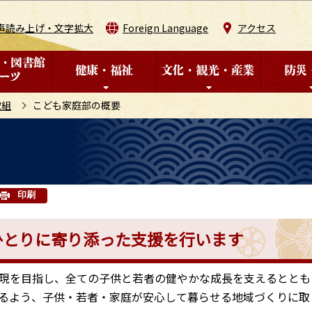
このページの本文へ移動
声読み上げ・文字拡大
Foreign Language
アクセス
取組
こども家庭部の概要
印刷
ひとりに寄り添った支援を行います
現を目指し、全ての子供と若者の健やかな成長を支えるととも
るよう、子供・若者・家庭が安心して暮らせる地域づくりに取