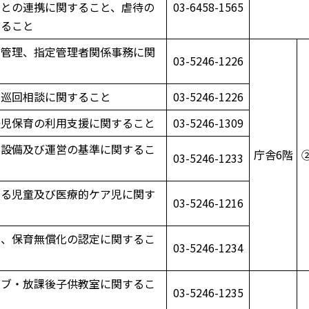
関との連携に関すること、虐待の
03-6458-1565
すること
園管理、指定管理者関係事務に関
03-5246-1226
、巡回相談に関すること
03-5246-1226
後児保育の利用支援に関すること
03-5246-1309
の設備及び運営の基準に関するこ
庁舎6階
03-5246-1233
する児童及び医療的ケア児に関す
03-5246-1216
園、保育無償化の認定に関するこ
03-5246-1234
ラブ・放課後子供教室に関するこ
03-5246-1235