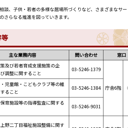
相談、子供・若者の多様な居場所づくりなど、さまざまなサー
のさらなる推進を図っていきます。
容等
主な業務内容
問い合わせ
窓口
施策及び若者育成支援施策の企
03-5246-1379
及び調整に関すること
園・児童館・こどもクラブ等の維
03-5246-1384
庁舎6階
関すること
・保育施設等の指導監査に関する
03-5246-9031
北上野二丁目福祉施設整備に関す