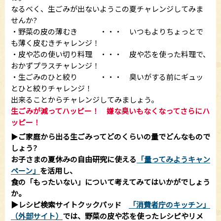
なるべく、生ごみが出ないようこの夏チャレンジしてみま
せんか?
・野菜の皮の薄むき ・・・ いつもよりちょっとで
も薄く皮むきチャレンジ！
・皮や芯の使い切り料理 ・・・ 皮や芯を使った料理で、
おかずプラスチャレンジ！
・生ごみのひと絞り ・・・ 臭いがする前にギュッ
とひと絞りチャレンジ！
出来ることからチャレンジしてみましょう。
生ごみが減ってハッピー！ 嫌な臭いもなくなってさらにハ
ッピー！
▶
ご家庭から出る生ごみってどのくらいの量でどんなもので
しょう?
お子さまの夏休みの自由研究に使える
「量ってみようキャン
ペーン」
を活用し、
食の「もったいない」について考えてみてはいかがでしょう
か。
▶レシピ検索サイトクックパッド
「消費者庁のキッチン」
（外部サイト）
では、野菜の皮や芯を使ったレシピやリメ