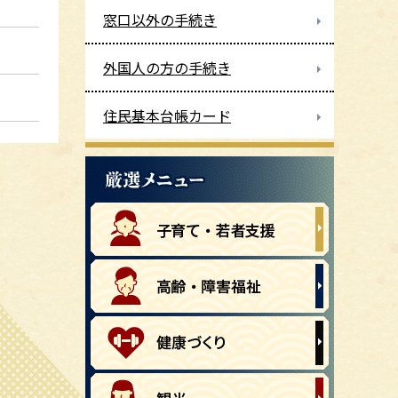
窓口以外の手続き
外国人の方の手続き
住民基本台帳カード