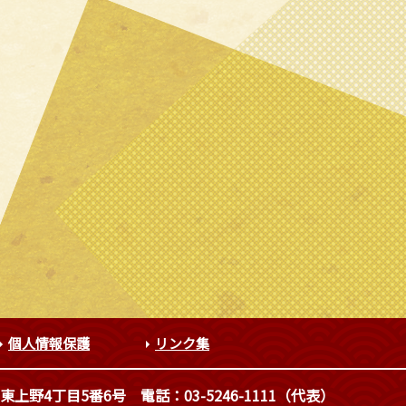
個人情報保護
リンク集
東上野4丁目5番6号
電話：03-5246-1111（代表）