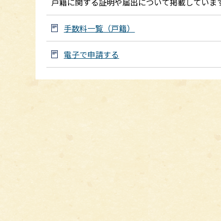
戸籍に関する証明や届出について掲載していま
手数料一覧（戸籍）
電子で申請する