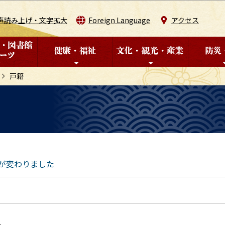
このページの本文へ移動
声読み上げ・文字拡大
Foreign Language
アクセス
戸籍
式が変わりました