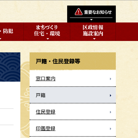
戸籍・住民登録等
窓口案内
戸籍
住民登録
印鑑登録