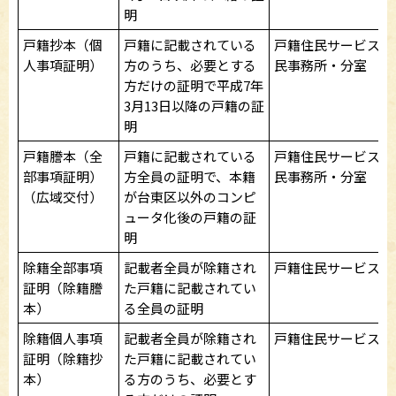
明
戸籍抄本（個
戸籍に記載されている
戸籍住民サービス課
人事項証明）
方のうち、必要とする
民事務所・分室
方だけの証明で平成7年
3月13日以降の戸籍の証
明
戸籍謄本（全
戸籍に記載されている
戸籍住民サービス課
部事項証明）
方全員の証明で、本籍
民事務所・分室
（広域交付）
が台東区以外のコンピ
ュータ化後の戸籍の証
明
除籍全部事項
記載者全員が除籍され
戸籍住民サービス課
証明（除籍謄
た戸籍に記載されてい
本）
る全員の証明
除籍個人事項
記載者全員が除籍され
戸籍住民サービス課
証明（除籍抄
た戸籍に記載されてい
本）
る方のうち、必要とす