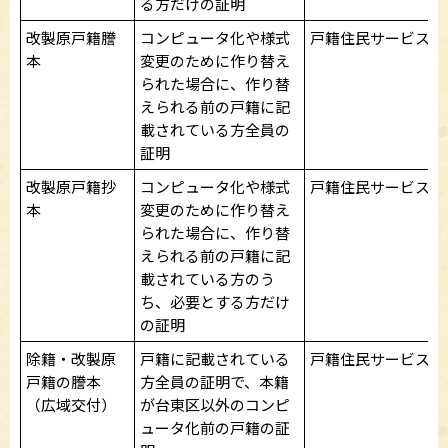
る方だけの証明
改製原戸籍謄
コンピュータ化や様式
戸籍住民サービス課
本
変更のために作り替え
られた場合に、作り替
えられる前の戸籍に記
載されている方全員の
証明
改製原戸籍抄
コンピュータ化や様式
戸籍住民サービス課
本
変更のために作り替え
られた場合に、作り替
えられる前の戸籍に記
載されている方のう
ち、必要とする方だけ
の証明
除籍・改製原
戸籍に記載されている
戸籍住民サービス課
戸籍の謄本
方全員の証明で、本籍
（広域交付）
が台東区以外のコンピ
ュータ化前の戸籍の証