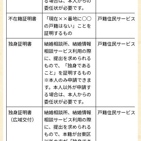
る場合は、本人からの
委任状が必要です。
不在籍証明書
「現在××番地に○○
戸籍住民サービス課
の戸籍はない」ことを
証明するもの
独身証明書
結婚相談所、結婚情報
戸籍住民サービス課
相談サービス利用の際
に、提出を求められる
もので、「独身である
こと」を証明するもの
※本人のみ申請できま
す。本人以外が申請す
る場合は、本人からの
委任状が必要です。
独身証明書
結婚相談所、結婚情報
戸籍住民サービス課
（広域交付）
相談サービス利用の際
に、提出を求められる
もので、本籍が台東区