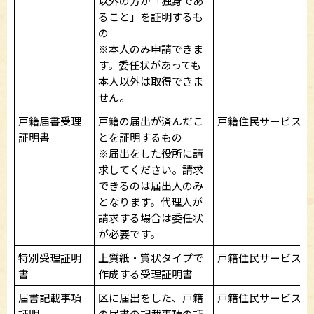
以外の方が「独身であ
ること」を証明するも
の
※本人のみ申請できま
す。委任状があっても
本人以外は取得できま
せん。
戸籍届書受理
戸籍の届出が済んだこ
戸籍住民サービス課
証明書
とを証明するもの
※届出をした役所に請
求してください。請求
できるのは届出人のみ
となります。代理人が
請求する場合は委任状
が必要です。
特別受理証明
上質紙・賞状タイプで
戸籍住民サービス課
書
作成する受理証明書
届書記載事項
区に届出をした、戸籍
戸籍住民サービス課
証明
の届書の記載事項の証