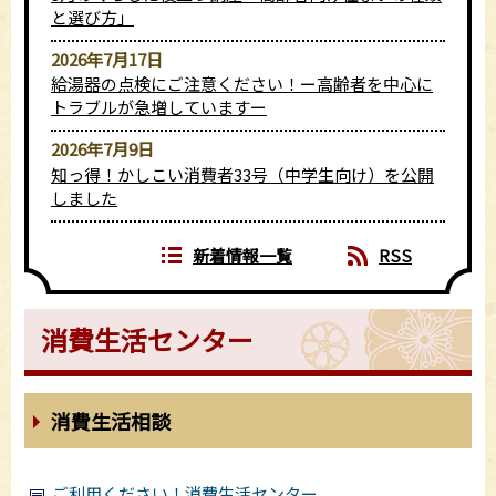
と選び方」
2026年7月17日
給湯器の点検にご注意ください！ー高齢者を中心に
トラブルが急増していますー
2026年7月9日
知っ得！かしこい消費者33号（中学生向け）を公開
しました
新着情報一覧
RSS
消費生活センター
消費生活相談
ご利用ください！消費生活センター