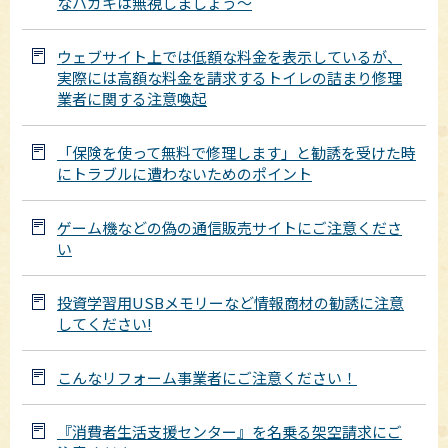
なハガキは無視しましょう～
ウェブサイト上では低額な料金を表示しているが、
実際には高額な料金を請求するトイレの詰まり修理
業者に関する注意喚起
「保険を使って無料で修理します」と勧誘を受けた時
にトラブルに遭わないためのポイント
ゲーム機などの偽の通信販売サイトにご注意くださ
い
投資学習用USBメモリーなど情報商材の勧誘に注意
してください!
こんなリフォーム事業者にご注意ください！
『消費者生活支援センター』を名乗る架空請求にご