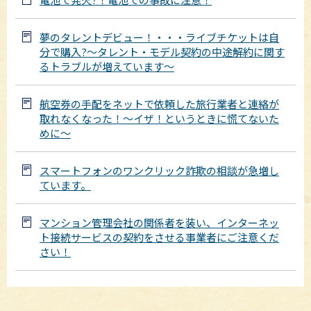
夢のタレントデビュー！・・・ライブチケットは自
分で購入?～タレント・モデル契約の中途解約に関す
るトラブルが増えています～
航空券の手配をネットで依頼した旅行業者と連絡が
取れなくなった！～イザ！というときに慌てないた
めに～
スマートフォンのワンクリック詐欺の相談が急増し
ています。
マンション管理会社の関係者を装い、インターネッ
ト接続サービスの契約をさせる事業者にご注意くだ
さい！