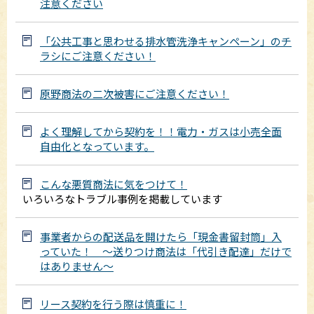
注意ください
「公共工事と思わせる排水管洗浄キャンペーン」のチ
ラシにご注意ください！
原野商法の二次被害にご注意ください！
よく理解してから契約を！！電力・ガスは小売全面
自由化となっています。
こんな悪質商法に気をつけて！
いろいろなトラブル事例を掲載しています
事業者からの配送品を開けたら「現金書留封筒」入
っていた！ ～送りつけ商法は「代引き配達」だけで
はありません～
リース契約を行う際は慎重に！