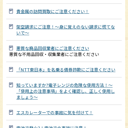
貴金属の訪問買取にご注意ください！
架空請求にご注意！～身に覚えのない請求に慌てな
いで～
悪質な廃品回収業者にご注意ください
悪質な不用品回収・収集業者にご注意ください
「NTT東日本」を名乗る債券詐欺にご注意ください
知っていますか?電子レンジの危険な使用方法！～
「使用上の注意事項」をよく確認し、正しく使用し
ましょう～
エスカレーターでの事故に気を付けて！
電池で発火?！電池での事故に注意！