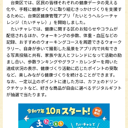
台東区では、区民の皆様それぞれの健康データの見える
化や、手軽に健康づくりに取り組むきっかけづくりを支援す
るために、台東区健康管理アプリ「たいとうヘルシーチャ
レンジ（たいチャレ）」を開始しました。
たいチャレでは、健康に関する区のお知らせやコラムが
配信されるほか、ウォーキングの歩数、体重・血圧などの
記録、おすすめのウォーキングコースを周遊できるウォーク
ラリー、自身が歩いて撮影した風景をアプリ内で共有でき
る写真投稿と共有、家族や友人とフレンドになって活動の励
まし合い、歩数ランキングやグラフ・カレンダーを用いた
達成状況の表示、健康づくり活動に応じたポイントの受取
など、楽しみながら健康づくりを続けることができます。
なお、一定以上のポイントに達した方は、カフェのドリン
クチケットなど、好きな商品が自由に選べるデジタルギフト
が抽選で当たります。