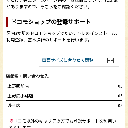
がありますので、そちらをご確認ください。
ドコモショップの登録サポート
区内3か所のドコモショップでたいチャレのインストール、
利用登録、基本操作のサポートを行います。
画面サイズに合わせて閲覧
店舗名・問い合わせ先
上野駅前店
050-
上野広小路店
050-
浅草店
050-
※
ドコモ以外のキャリアの方でも登録サポートを利用い
ただけます。