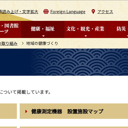
このページの本文へ移動
声読み上げ・文字拡大
Foreign Language
アクセス
の取り組み
地域の健康づくり
どについて掲載しています。
健康測定機器 設置施設マップ