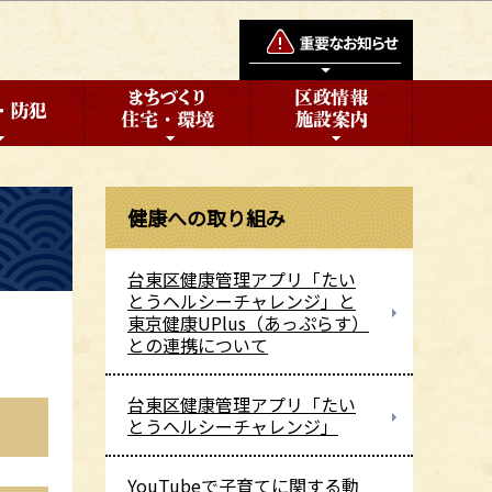
健康への取り組み
台東区健康管理アプリ「たい
とうヘルシーチャレンジ」と
東京健康UPlus（あっぷらす）
との連携について
台東区健康管理アプリ「たい
とうヘルシーチャレンジ」
YouTubeで子育てに関する動