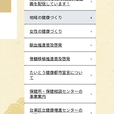
画を配信しています！
地域の健康づくり
女性の健康づくり
献血推進普及啓発
骨髄移植推進普及啓発
たいとう健康都市宣言につい
て
保健所・保健相談センターの
事業案内
台東区立健康増進センターの