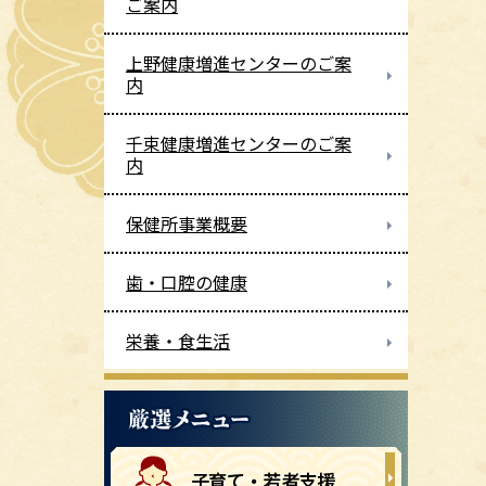
ご案内
上野健康増進センターのご案
内
千束健康増進センターのご案
内
保健所事業概要
歯・口腔の健康
栄養・食生活