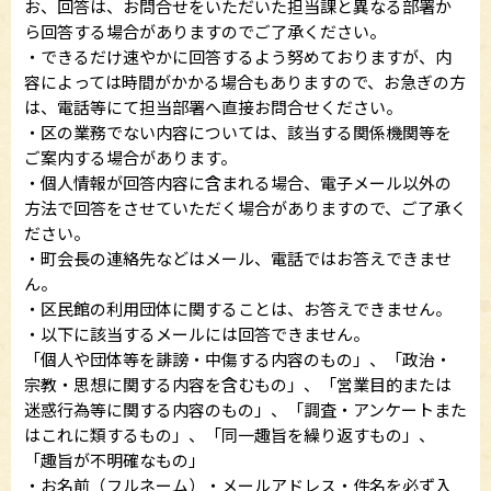
お、回答は、お問合せをいただいた担当課と異なる部署か
ら回答する場合がありますのでご了承ください。
・できるだけ速やかに回答するよう努めておりますが、内
容によっては時間がかかる場合もありますので、お急ぎの方
は、電話等にて担当部署へ直接お問合せください。
・区の業務でない内容については、該当する関係機関等を
ご案内する場合があります。
・個人情報が回答内容に含まれる場合、電子メール以外の
方法で回答をさせていただく場合がありますので、ご了承く
ださい。
・町会長の連絡先などはメール、電話ではお答えできませ
ん。
・区民館の利用団体に関することは、お答えできません。
・以下に該当するメールには回答できません。
「個人や団体等を誹謗・中傷する内容のもの」、「政治・
宗教・思想に関する内容を含むもの」、「営業目的または
迷惑行為等に関する内容のもの」、「調査・アンケートまた
はこれに類するもの」、「同一趣旨を繰り返すもの」、
「趣旨が不明確なもの」
・お名前（フルネーム）・メールアドレス・件名を必ず入