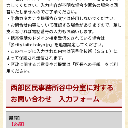
力してください。入力内容が不明な場合や匿名の場合は回
答いたしませんのでご了承ください。
・半角カタカナや機種依存文字は使用しないでください。
・お問合せ内容について確認する場合がありますので、差し
支えなければ電話番号の入力もお願いします。
・携帯電話のドメイン指定受信をされている場合は
「@city.taito.tokyo.jp」を追加設定してください。
・このページに入力された内容は暗号化技術（ＳＳＬ）に
よって保護され送信されます。
・区政に関するご意見やご提案は「区長への手紙」をご利
用ください。
西部区民事務所谷中分室に対する
お問い合わせ 入力フォーム
設問1
【必須】